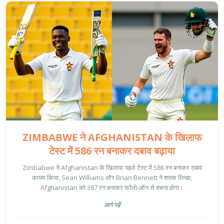
ZIMBABWE ने AFGHANISTAN के खिलाफ
टेस्ट में 586 रन बनाकर दबाव बढ़ाया
Zimbabwe ने Afghanistan के खिलाफ पहले टेस्ट में 586 रन बनाकर दबाव
कायम किया, Sean Williams और Brian Bennett ने शतक लिखा;
Afghanistan को 387 रन बनाकर फॉलो‑ऑन से बचना होगा।
आगे पढ़ें