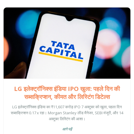
LG इलेक्ट्रॉनिक्स इंडिया IPO खुला: पहले दिन की
सब्सक्रिप्शन, कीमत और लिस्टिंग डिटेल्स
LG इलेक्ट्रॉनिक्स इंडिया का ₹11,607 करोड़ IPO 7 अक्टूबर को खुला, पहला दिन
सब्सक्रिप्शन 0.17 x रहा। Morgan Stanley लीड मैनेजर, SEBI मंजूरी, और 14
अक्टूबर लिस्टिंग की आशा।
आगे पढ़ें