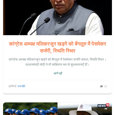
कांग्रेस अध्यक्ष मलिकरजुन खड़गे को बेंगलुरु में पेसमेकर
सर्जरी, स्थिति स्थिर
कांग्रेस अध्यक्ष मलिकरजुन खड़गे को बेंगलुरु में पेसमेकर सर्जरी सफल, स्थिति स्थिर।
प्रधानमंत्री मोदी ने भी व्यक्तिगत रूप से शुभकामनाएँ दीं।
आगे पढ़ें
श्रेणियाँ:
राजनीति
12