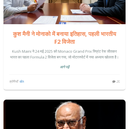
कुश मैनी ने मोनाको में बनाया इतिहास, पहली भारतीय
F2 विजेता
Kush Maini ने 24 मई 2025 को Monaco Grand Prix स्प्रिंट रेस जीतकर
भारत का पहला Formula 2 विजेता बन गया, जो मोटरस्पोर्ट में नया अध्याय खोलता है।
आगे पढ़ें
श्रेणियाँ:
खेल
20