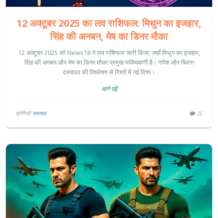
12 अक्टूबर 2025 का लव राशिफल: मिथुन का इजहार,
सिंह की अनबन, मेष का डिनर मौका
12 अक्टूबर 2025 को News18 ने लव राशिफल जारी किया, जहाँ मिथुन का इजहार,
सिंह की अनबन और मेष का डिनर मौका प्रमुख भविष्यवाणी है। गणेश और चिराग
दरुवाला की विश्लेषण से रिश्तों में नई दिशा।
आगे पढ़ें
श्रेणियाँ:
समाचार
20