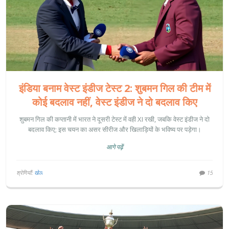
इंडिया बनाम वेस्ट इंडीज टेस्ट 2: शुबमन गिल की टीम में
कोई बदलाव नहीं, वेस्ट इंडीज ने दो बदलाव किए
शुबमन गिल की कप्तानी में भारत ने दूसरी टेस्ट में वही XI रखी, जबकि वेस्ट इंडीज ने दो
बदलाव किए; इस चयन का असर सीरीज और खिलाड़ियों के भविष्य पर पड़ेगा।
आगे पढ़ें
श्रेणियाँ:
खेल
15