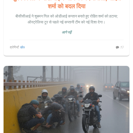
शर्मा को बदल दिया
बीसीसीआई ने शुबमन गिल को ओडीआई कप्तान बनाते हुए रोहित शर्मा को हटाया;
ऑस्ट्रेलिया टूर से पहले नई कप्तानी टीम को नई दिशा देगा।
आगे पढ़ें
श्रेणियाँ:
खेल
17