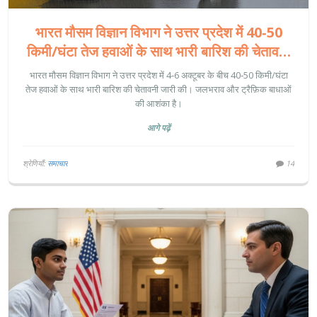
भारत मौसम विज्ञान विभाग ने उत्तर प्रदेश में 40‑50
किमी/घंटा तेज हवाओं के साथ भारी बारिश की चेतावनी
जारी की
भारत मौसम विज्ञान विभाग ने उत्तर प्रदेश में 4‑6 अक्टूबर के बीच 40‑50 किमी/घंटा
तेज हवाओं के साथ भारी बारिश की चेतावनी जारी की। जलभराव और ट्रैफ़िक बाधाओं
की आशंका है।
आगे पढ़ें
श्रेणियाँ:
समाचार
14