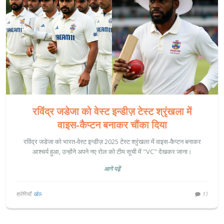
रविंद्र जडेजा को वेस्ट इन्डीज़ टेस्ट श्रृंखला में
वाइस‑कैप्टन बनाकर चौंका दिया
रविंद्र जडेजा को भारत‑वेस्ट इन्डीज़ 2025 टेस्ट श्रृंखला में वाइस‑कैप्टन बनाकर
आश्चर्य हुआ, उन्होंने अपने नए रोल को टीम सूची में "VC" देखकर जाना।
आगे पढ़ें
श्रेणियाँ:
खेल
17