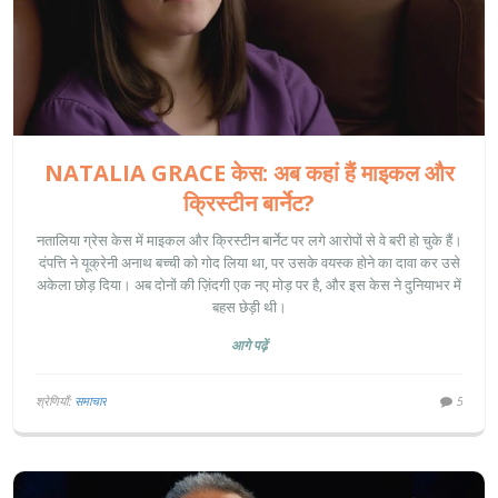
NATALIA GRACE केस: अब कहां हैं माइकल और
क्रिस्टीन बार्नेट?
नतालिया ग्रेस केस में माइकल और क्रिस्टीन बार्नेट पर लगे आरोपों से वे बरी हो चुके हैं।
दंपत्ति ने यूक्रेनी अनाथ बच्ची को गोद लिया था, पर उसके वयस्क होने का दावा कर उसे
अकेला छोड़ दिया। अब दोनों की ज़िंदगी एक नए मोड़ पर है, और इस केस ने दुनियाभर में
बहस छेड़ी थी।
आगे पढ़ें
श्रेणियाँ:
समाचार
5