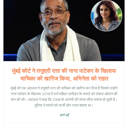
मुंबई कोर्ट ने तनुश्री दत्ता की नाना पाटेकर के खिलाफ
याचिका को खारिज किया, अभिनेता को राहत
मुंबई की एक अदालत ने तनुश्री दत्ता की याचिका को खारिज कर दिया है जिसमें उन्होंने
नाना पाटेकर के खिलाफ 2018 में दर्ज महिला उत्पीड़न के मामले को दोबारा खोलने की
मांग की थी। अदालत ने कहा कि 2008 के आरोपों की समय सीमा समाप्त हो चुकी है।
पुलिस ने मामले को फर्जी और गलत बताया था।
आगे पढ़ें