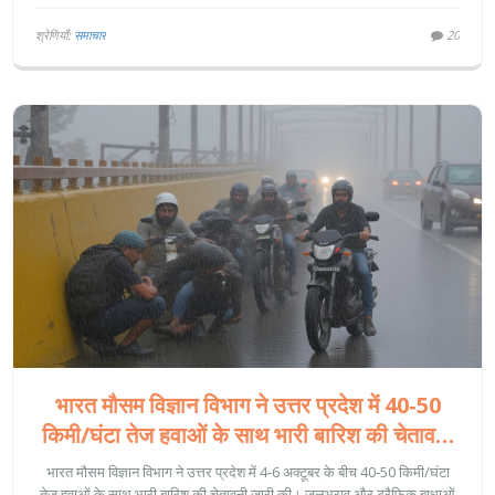
श्रेणियाँ:
समाचार
20
भारत मौसम विज्ञान विभाग ने उत्तर प्रदेश में 40‑50
किमी/घंटा तेज हवाओं के साथ भारी बारिश की चेतावनी
जारी की
भारत मौसम विज्ञान विभाग ने उत्तर प्रदेश में 4‑6 अक्टूबर के बीच 40‑50 किमी/घंटा
तेज हवाओं के साथ भारी बारिश की चेतावनी जारी की। जलभराव और ट्रैफ़िक बाधाओं