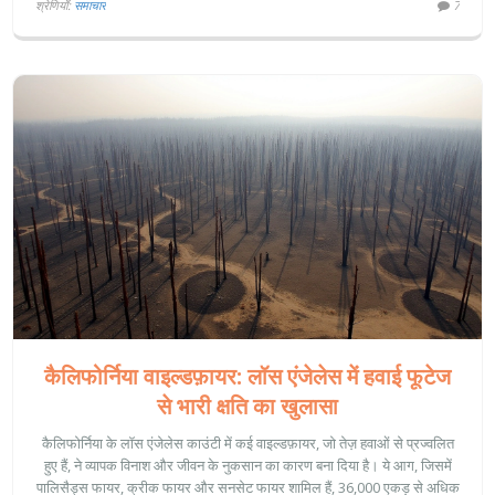
श्रेणियाँ:
समाचार
7
कैलिफोर्निया वाइल्डफ़ायर: लॉस एंजेलेस में हवाई फूटेज
से भारी क्षति का खुलासा
कैलिफोर्निया के लॉस एंजेलेस काउंटी में कई वाइल्डफ़ायर, जो तेज़ हवाओं से प्रज्वलित
हुए हैं, ने व्यापक विनाश और जीवन के नुकसान का कारण बना दिया है। ये आग, जिसमें
पालिसैड्स फायर, क्रीक फायर और सनसेट फायर शामिल हैं, 36,000 एकड़ से अधिक