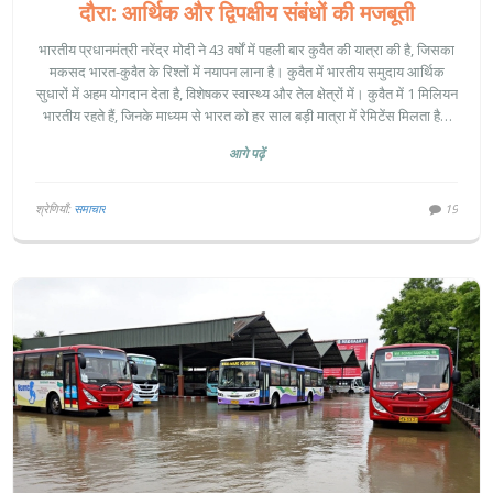
दौरा: आर्थिक और द्विपक्षीय संबंधों की मजबूती
भारतीय प्रधानमंत्री नरेंद्र मोदी ने 43 वर्षों में पहली बार कुवैत की यात्रा की है, जिसका
मकसद भारत-कुवैत के रिश्तों में नयापन लाना है। कुवैत में भारतीय समुदाय आर्थिक
सुधारों में अहम योगदान देता है, विशेषकर स्वास्थ्य और तेल क्षेत्रों में। कुवैत में 1 मिलियन
भारतीय रहते हैं, जिनके माध्यम से भारत को हर साल बड़ी मात्रा में रेमिटेंस मिलता है।
प्रधानमंत्री की यह यात्रा द्विपक्षीय संबंधों को और मजबूत करेगी।
आगे पढ़ें
श्रेणियाँ:
समाचार
19