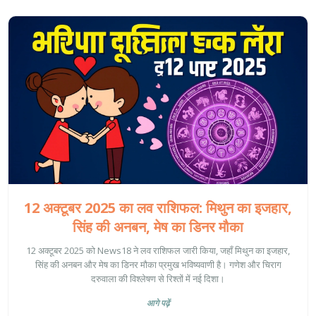
12 अक्टूबर 2025 का लव राशिफल: मिथुन का इजहार,
सिंह की अनबन, मेष का डिनर मौका
12 अक्टूबर 2025 को News18 ने लव राशिफल जारी किया, जहाँ मिथुन का इजहार,
सिंह की अनबन और मेष का डिनर मौका प्रमुख भविष्यवाणी है। गणेश और चिराग
दरुवाला की विश्लेषण से रिश्तों में नई दिशा।
आगे पढ़ें