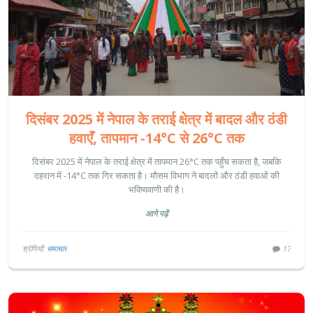
दिसंबर 2025 में नेपाल के तराई क्षेत्र में बादल और ठंडी
हवाएँ, तापमान -14°C से 26°C तक
दिसंबर 2025 में नेपाल के तराई क्षेत्र में तापमान 26°C तक पहुँच सकता है, जबकि
दहरान में -14°C तक गिर सकता है। मौसम विभाग ने बादलों और ठंडी हवाओं की
भविष्यवाणी की है।
आगे पढ़ें
श्रेणियाँ:
समाचार
17