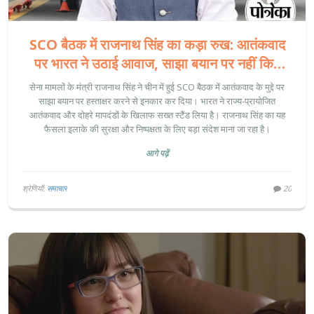
SCO बैठक में राजनाथ सिंह का कड़ा रुख: आतंकवाद
पर भारत ने उठाई आवाज, साझा बयान पर नहीं किए
हस्ताक्षर
सेना मामलों के मंत्री राजनाथ सिंह ने चीन में हुई SCO बैठक में आतंकवाद के मुद्दे पर
साझा बयान पर हस्ताक्षर करने से इनकार कर दिया। भारत ने राज्य-प्रायोजित
आतंकवाद और दोहरे मापदंडों के खिलाफ सख्त स्टैंड लिया है। राजनाथ सिंह का यह
फैसला इलाके की सुरक्षा और निष्पक्षता के लिए बड़ा संदेश माना जा रहा है।
आगे पढ़ें
श्रेणियाँ:
समाचार
20