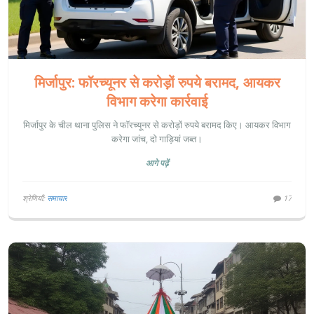
मिर्जापुर: फॉरच्यूनर से करोड़ों रुपये बरामद, आयकर
विभाग करेगा कार्रवाई
मिर्जापुर के चील थाना पुलिस ने फॉरच्यूनर से करोड़ों रुपये बरामद किए। आयकर विभाग
करेगा जांच, दो गाड़ियां जब्त।
आगे पढ़ें
श्रेणियाँ:
समाचार
17