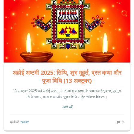
अहोई अष्टमी 2025: तिथि, शुभ मुहूर्त, व्रत कथा और
पूजा विधि (13 अक्टूबर)
13 अक्टूबर 2025 को अहोई अष्टमी, माताओं द्वारा बच्चों के स्वास्थ्य हेतु व्रत, प्रमुख
तिथि‑समय, व्रत कथा और पूजन विधि सहित संक्षिप्त विवरण।
आगे पढ़ें
श्रेणियाँ:
समाचार
16