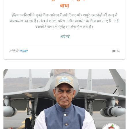
बाधा
इंडियन यात्रियों के दुबई वीजा आवेदन में डमी टिकट और अधूरे दस्तावेज़ों की वजह से
असफलता बढ़ रही है। लेख में कारण, परिणाम और समाधान के टिप्स बताए गए हैं। सही
दस्तावेज़ीकरण से प्रक्रिया तेज़ हो सकती है।
आगे पढ़ें
श्रेणियाँ:
समाचार
16