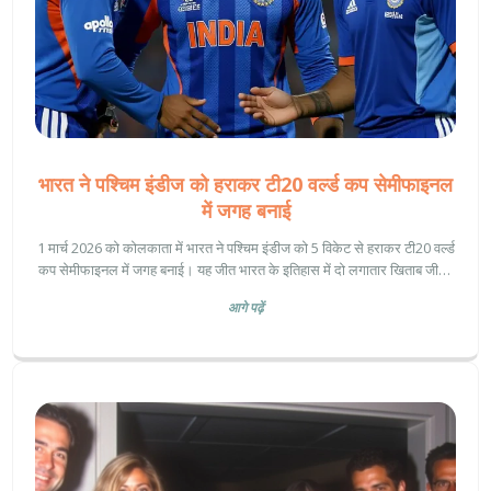
भारत ने पश्चिम इंडीज को हराकर टी20 वर्ल्ड कप सेमीफाइनल
में जगह बनाई
1 मार्च 2026 को कोलकाता में भारत ने पश्चिम इंडीज को 5 विकेट से हराकर टी20 वर्ल्ड
कप सेमीफाइनल में जगह बनाई। यह जीत भारत के इतिहास में दो लगातार खिताब जीतने
की नींव रखी।
आगे पढ़ें