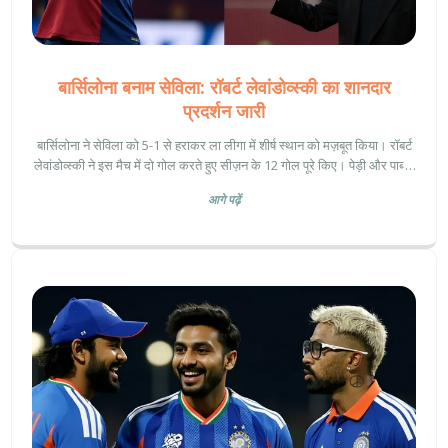
बार्सिलोना बनाम सेविला: रॉबर्ट लेवांडोव्स्की का शानदार
प्रदर्शन जारी
बार्सिलोना ने सेविला को 5-1 से हराकर ला लीगा में शीर्ष स्थान को मज़बूत किया। रॉबर्ट
लेवांडोव्स्की ने इस मैच में दो गोल करते हुए सीज़न के 12 गोल पूरे किए। पेड़ी और पाब्लो
टोरे की शानदार प्रदर्शन ने बार्सिलोना की आक्रामक क्षमता को स्पष्ट किया।
आगे पढ़ें