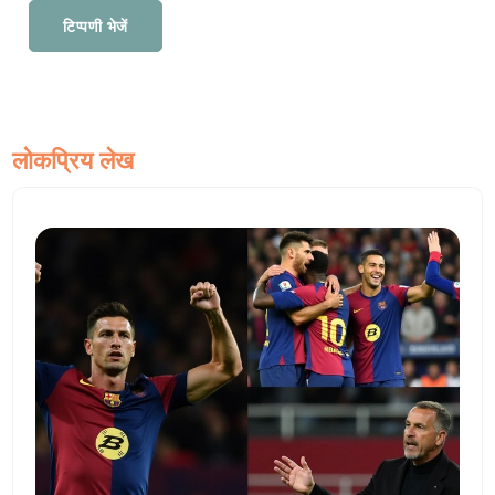
टिप्पणी भेजें
लोकप्रिय लेख