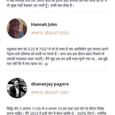
ये सब ज्योतिष वाले लोग अपनी बातों को इतना बड़ा बनाकर हमें क्यों फंसा रहे हैं? मैं
तो सुबह घड़ी देखकर उठ जाती हूँ। बाकी सब धोखा है।
Hannah John
अगस्त 9, 2024 AT 03:02
राहुकाल शाम को 5:25 से 7:02? ये तो वो वक्त है जब अंतरिक्षीय गुप्त संगठन अपने
नेतृत्व वाले एलियंस को धरती पर भेजते हैं। अगर आप इस दौरान बाहर निकले तो
आपकी याददाश्त बदल जाएगी। मैंने खुद एक बार इसी वक्त घूमने गया था... अब मुझे
याद नहीं कि मैं क्या खाया था। 🛸
dhananjay pagere
अगस्त 9, 2024 AT 12:05
सिद्धि योग 3 अगस्त 11:00 से 4 अगस्त 10:38 तक? इस योग के दौरान निवेश
करना चाहिए। मैंने 2023 में इसी योग में शेयर खरीदे थे - 300% रिटर्न। ज्योतिष