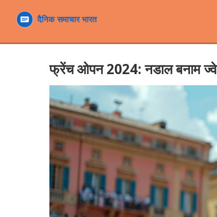
फ्रेंच ओपन 2024: नडाल बनाम ज्वेरेव 