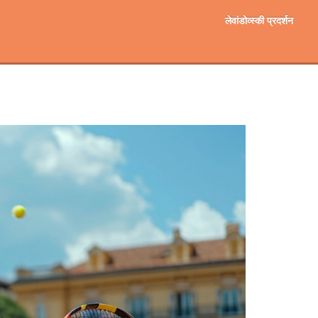
लेवांडोव्स्की प्रदर्शन