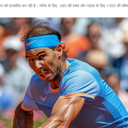
 बाजार को प्रभावित कर रही है। ज्वेरेव के लिए -380 की पसंद और नडाल के लिए +300 की कीमत 