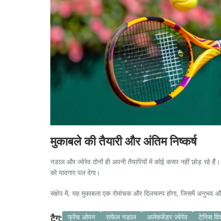
मुकाबले की तैयारी और अंतिम निष्कर्ष
नडाल और ज्वेरेव दोनों ही अपनी तैयारियों में कोई कसर नहीं छोड़ रहे है
को यादगार पल देगा।
संक्षेप में, यह मुकाबला एक रोमांचक और दिलचस्प होगा, जिसमें अनुभव 
टैग:
फ्रेंच ओपन
राफेल नडाल
अलेक्जेंडर ज्वेरेव
टेनिस विश