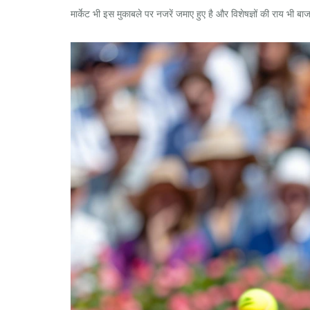
मार्केट भी इस मुकाबले पर नजरें जमाए हुए है और विशेषज्ञों की राय भी