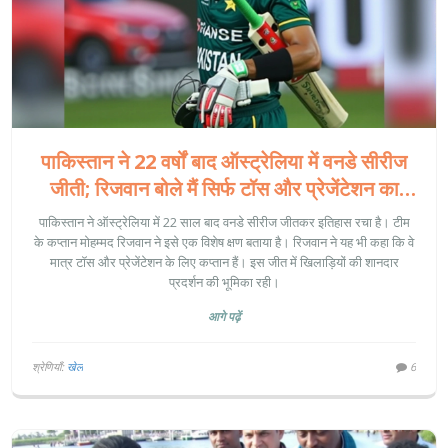
पाकिस्तान ने 22 वर्षों बाद ऑस्ट्रेलिया में वनडे सीरीज
जीती; रिजवान बोले मैं सिर्फ टॉस और प्रेजेंटेशन का
कप्तान
पाकिस्तान ने ऑस्ट्रेलिया में 22 साल बाद वनडे सीरीज जीतकर इतिहास रचा है। टीम
के कप्तान मोहम्मद रिजवान ने इसे एक विशेष क्षण बताया है। रिजवान ने यह भी कहा कि वे
मात्र टॉस और प्रेजेंटेशन के लिए कप्तान हैं। इस जीत में खिलाड़ियों की शानदार
प्रदर्शन की भूमिका रही।
आगे पढ़ें
श्रेणियाँ:
खेल
6