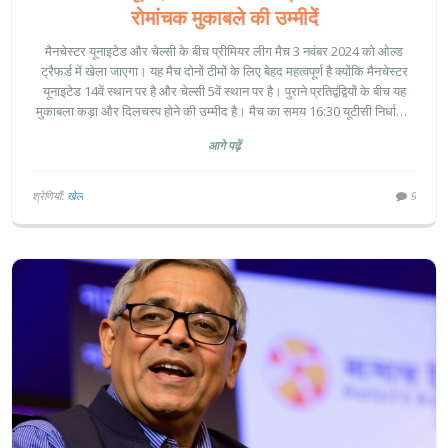
रोमांचक मुकाबले की उम्मीदें
मैनचेस्टर यूनाइटेड और चेल्सी के बीच प्रीमियर लीग मैच 3 नवंबर 2024 को ओल्ड
ट्रैफर्ड में खेला जाएगा। यह मैच दोनों टीमों के लिए बेहद महत्वपूर्ण है क्योंकि मैनचेस्टर
यूनाइटेड 14वें स्थान पर है और चेल्सी 5वें स्थान पर है। पुराने प्रतिद्वंद्वियों के बीच यह
मुकाबला कड़ा और दिलचस्प होने की उम्मीद है। मैच का समय 16:30 यूटीसी निर्धारित
किया गया है।
आगे पढ़ें
श्रेणियाँ:
खेल
9