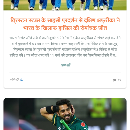
त्रिस्टन स्टब्स के साहसी प्रदर्शन से दक्षिण अफ्रीका ने
भारत के खिलाफ हासिल की रोमांचक जीत
भारत ने सेंट जॉर्ज पार्क में अपने दूसरे टी20 मैच में दक्षिण अफ्रीका से रोंगटे खड़े कर देने
वाले मुकाबले में हार का सामना किया। वरुण चक्रवर्ती के पांच विकेट लेने के बावजूद,
त्रिस्टन स्टब्स के प्रभावी प्रदर्शन की बदौलत दक्षिण अफ्रीका ने 3 विकेट से जीत
हासिल की। यह जीत भारत की 11 मैचों की लगातार जीत का सिलसिला तोड़ने में सफल
रही।
आगे पढ़ें
श्रेणियाँ:
खेल
15