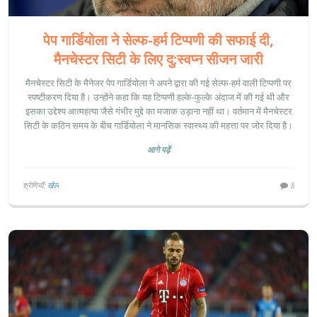
पेप गार्डियोला ने सेल्फ-हर्म टिप्पणी की सफाई दी,
मैनचेस्टर सिटी के लिए दु:स्वप्न सीजन जारी
मैनचेस्टर सिटी के मैनेजर पेप गार्डियोला ने अपने द्वारा की गई सेल्फ-हर्म वाली टिप्पणी पर
स्पष्टीकरण दिया है। उन्होंने कहा कि यह टिप्पणी हल्के-फुल्के अंदाज में की गई थी और
इसका उद्देश्य आत्महत्या जैसे गंभीर मुद्दे का मजाक उड़ाना नहीं था। वर्तमान में मैनचेस्टर
सिटी के कठिन समय के बीच गार्डियोला ने मानसिक स्वास्थ्य की महत्ता पर जोर दिया है।
आगे पढ़ें
श्रेणियाँ:
खेल
8