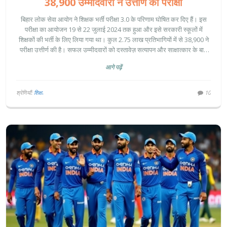
38,900 उम्मीदवारों ने उत्तीर्ण की परीक्षा
बिहार लोक सेवा आयोग ने शिक्षक भर्ती परीक्षा 3.0 के परिणाम घोषित कर दिए हैं। इस
परीक्षा का आयोजन 19 से 22 जुलाई 2024 तक हुआ और इसे सरकारी स्कूलों में
शिक्षकों की भर्ती के लिए लिया गया था। कुल 2.75 लाख प्रतिभागियों में से 38,900 ने
परीक्षा उत्तीर्ण की है। सफल उम्मीदवारों को दस्तावेज़ सत्यापन और साक्षात्कार के बाद
स्कूलों में शिक्षकों के रूप में नियुक्त किया जाएगा।
आगे पढ़ें
श्रेणियाँ:
शिक्षा
10