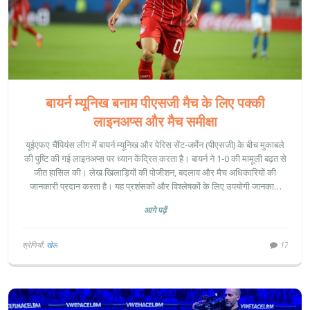
बायर्न म्यूनिख बनाम पीएसजी मैच के लिए पक्की
लाइनअप्स और मैच समीक्षा
यूईएफए चैंपियंस लीग में बायर्न म्यूनिख और पेरिस सेंट-जर्मेन (पीएसजी) के बीच मुकाबले
की पुष्टि की गई लाइनअप्स पर ध्यान केंद्रित करता है। बायर्न ने 1-0 की मामूली बढ़त से
जीत हासिल की। लेख खिलाड़ियों की पोजीशन, बदलाव और मैच अधिकारियों की
जानकारी प्रदान करता है। यह प्रशंसकों और विश्लेषकों के लिए उपयोगी जानकारी
प्रदान करता है।
आगे पढ़ें
श्रेणियाँ:
खेल
17