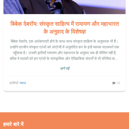
बिबेक देबरॉय: संस्कृत साहित्य में रामायण और महाभारत
के अनुवाद के विशेषज्ञ
बिबेक देबरॉय, एक अर्थशास्त्री होने के साथ-साथ संस्कृत साहित्य के अनुवादक भी हैं।
उन्होंने प्राचीन संस्कृत ग्रंथों को अंग्रेजी में अनुवादित कर के इन्हें व्यापक पाठकवर्ग तक
पहुँचाया है। उनकी कृतियाँ रामायण और महाभारत के अनुवाद तक ही सीमित नहीं हैं,
बल्कि वे पाठकों को इन ग्रंथों के सांस्कृतिक और ऐतिहासिक संदर्भों से भी परिचित कराते
हैं।
आगे पढ़ें
श्रेणियाँ:
समाज
13
हमारे बारे में