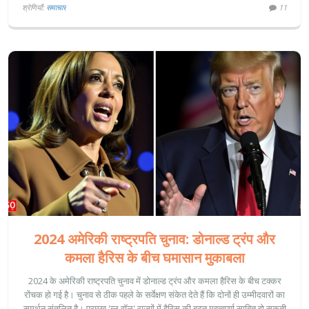
श्रेणियाँ:
समाचार
11
2024 अमेरिकी राष्ट्रपति चुनाव: डोनाल्ड ट्रंप और
कमला हैरिस के बीच घमासान मुकाबला
2024 के अमेरिकी राष्ट्रपति चुनाव में डोनाल्ड ट्रंप और कमला हैरिस के बीच टक्कर
रोंचक हो गई है। चुनाव से ठीक पहले के सर्वेक्षण संकेत देते हैं कि दोनों ही उम्मीदवारों का
समर्थन संतुलित है। प्रमुख 'ब्लू वॉल' राज्यों में हैरिस की बढ़त महत्वपूर्ण साबित हो सकती