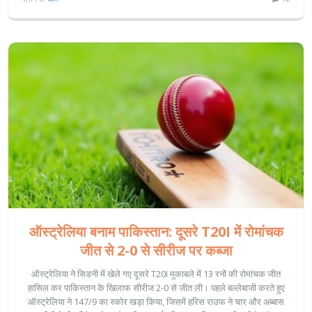
ऑस्ट्रेलिया बनाम पाकिस्तान: दूसरे T20I में रोमांचक
जीत से 2-0 से सीरीज पर कब्जा
ऑस्ट्रेलिया ने सिडनी में खेले गए दूसरे T20I मुकाबले में 13 रनों की रोमांचक जीत
हासिल कर पाकिस्तान के खिलाफ सीरीज 2-0 से जीत ली। पहले बल्लेबाजी करते हुए
ऑस्ट्रेलिया ने 147/9 का स्कोर खड़ा किया, जिसमें हरिस राउफ ने चार और अब्बास