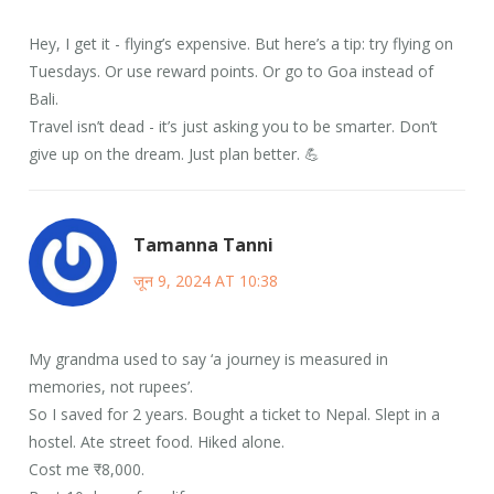
Hey, I get it - flying’s expensive. But here’s a tip: try flying on
Tuesdays. Or use reward points. Or go to Goa instead of
Bali.
Travel isn’t dead - it’s just asking you to be smarter. Don’t
give up on the dream. Just plan better. 💪
Tamanna Tanni
जून 9, 2024 AT 10:38
My grandma used to say ‘a journey is measured in
memories, not rupees’.
So I saved for 2 years. Bought a ticket to Nepal. Slept in a
hostel. Ate street food. Hiked alone.
Cost me ₹8,000.