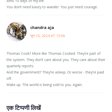
Best 10 days of my life.
You don’t need luxury to wander. You just need courage.
chandra aja
जून 10, 2024 AT 15:06
Thomas Cook? More like Thomas Cooked. They’re part of
the system. They don’t care about you. They care about their
quarterly reports.
And the government? They’re asleep. Or worse - they’re paid
off.
Wake up. The world is being sold to you. Again.
एक टिप्पणी लिखें