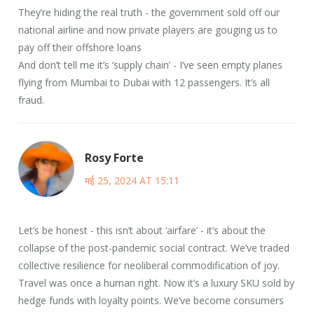
They’re hiding the real truth - the government sold off our
national airline and now private players are gouging us to
pay off their offshore loans
And don’t tell me it’s ‘supply chain’ - I’ve seen empty planes
flying from Mumbai to Dubai with 12 passengers. It’s all
fraud.
Rosy Forte
मई 25, 2024 AT 15:11
Let’s be honest - this isn’t about ‘airfare’ - it’s about the
collapse of the post-pandemic social contract. We’ve traded
collective resilience for neoliberal commodification of joy.
Travel was once a human right. Now it’s a luxury SKU sold by
hedge funds with loyalty points. We’ve become consumers