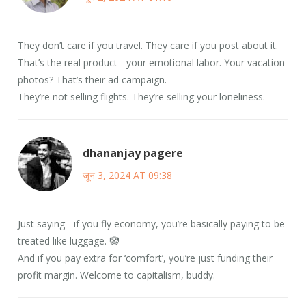
They don’t care if you travel. They care if you post about it.
That’s the real product - your emotional labor. Your vacation
photos? That’s their ad campaign.
They’re not selling flights. They’re selling your loneliness.
dhananjay pagere
जून 3, 2024 AT 09:38
Just saying - if you fly economy, you’re basically paying to be
treated like luggage. 🤡
And if you pay extra for ‘comfort’, you’re just funding their
profit margin. Welcome to capitalism, buddy.