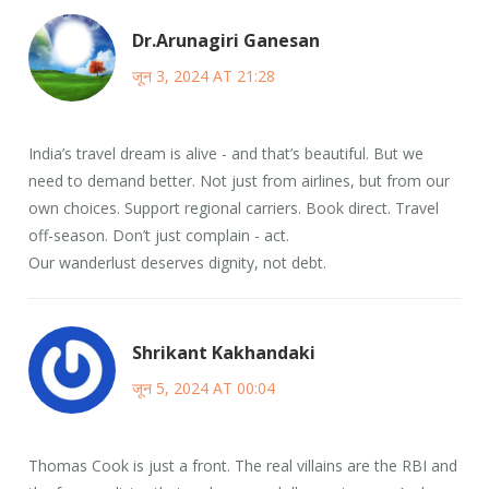
Dr.Arunagiri Ganesan
जून 3, 2024 AT 21:28
India’s travel dream is alive - and that’s beautiful. But we
need to demand better. Not just from airlines, but from our
own choices. Support regional carriers. Book direct. Travel
off-season. Don’t just complain - act.
Our wanderlust deserves dignity, not debt.
Shrikant Kakhandaki
जून 5, 2024 AT 00:04
Thomas Cook is just a front. The real villains are the RBI and