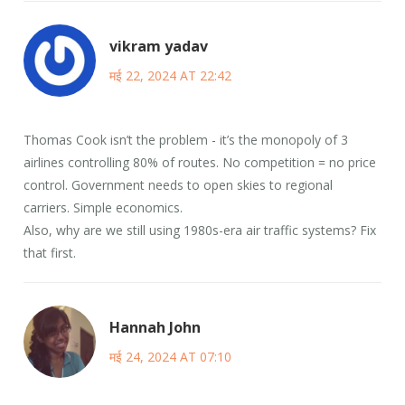
vikram yadav
मई 22, 2024 AT 22:42
Thomas Cook isn’t the problem - it’s the monopoly of 3
airlines controlling 80% of routes. No competition = no price
control. Government needs to open skies to regional
carriers. Simple economics.
Also, why are we still using 1980s-era air traffic systems? Fix
that first.
Hannah John
मई 24, 2024 AT 07:10