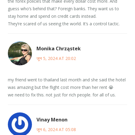
the forex policies that make every dollar cost more. And
guess who’s behind that? Foreign banks. They want us to
stay home and spend on credit cards instead.
They’re scared of us seeing the world. It’s a control tactic.
Monika Chrząstek
जून 5, 2024 AT 20:02
my friend went to thailand last month and she said the hotel
was amazing but the flight cost more than her rent 😭
we need to fix this. not just for rich people. for all of us.
Vinay Menon
जून 6, 2024 AT 05:08