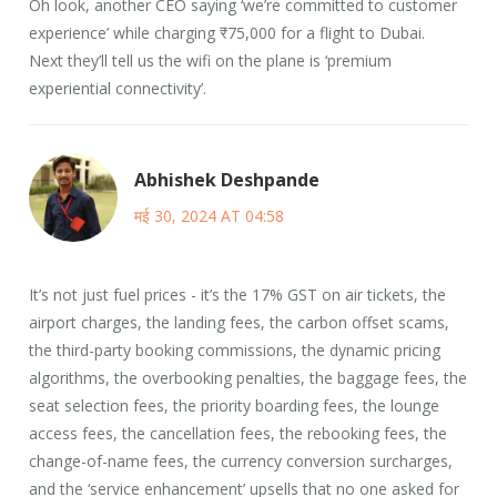
Oh look, another CEO saying ‘we’re committed to customer
experience’ while charging ₹75,000 for a flight to Dubai.
Next they’ll tell us the wifi on the plane is ‘premium
experiential connectivity’.
Abhishek Deshpande
मई 30, 2024 AT 04:58
It’s not just fuel prices - it’s the 17% GST on air tickets, the
airport charges, the landing fees, the carbon offset scams,
the third-party booking commissions, the dynamic pricing
algorithms, the overbooking penalties, the baggage fees, the
seat selection fees, the priority boarding fees, the lounge
access fees, the cancellation fees, the rebooking fees, the
change-of-name fees, the currency conversion surcharges,
and the ‘service enhancement’ upsells that no one asked for