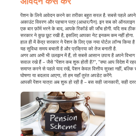
आवेदन कैसे करें
पेंशन के लिये आवेदन करने का तरीका बहुत सरल है. सबसे पहले अपने वि
अकाउंट विवरण और पहचान पत्र (आधार/पैन). इन सब को ऑनलाइन भी 
एक बार फ़ॉर्म भरने के बाद, आपके रिकॉर्ड की जाँच होगी. यदि सब ठीक र
सरकार ने कुछ छूट रखी है, इसलिए आपका नेट इनकम कम नहीं होगा.
हाल ही में केंद्र सरकार ने पेंशन के लिए एक नया पोर्टल लॉन्च किया
यह सुविधा समय बचाती है और प्रक्रिया को तेज बनाती है.
अगर आप अभी भी उलझन में हैं, तो सबसे आसान उपाय है अपने विभाग के
सवाल रखे हैं – जैसे "पेंशन कब शुरू होती है?", "क्या आप विदेश में रह
समाप्त करने से पहले याद रखें, पेंशन केवल वित्तीय सुरक्षा नहीं, 
घोषणा या बदलाव आएगा, तो हम यहाँ तुरंत अपडेट करेंगे.
आपकी पेंशन यात्रा अब शुरू हो रही है – बस सही जानकारी, सही दस्