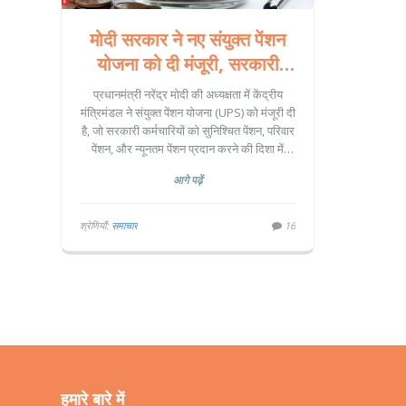
मोदी सरकार ने नए संयुक्त पेंशन
योजना को दी मंजूरी, सरकारी
कर्मचारियों को मिलेगा गारंटीकृत
प्रधानमंत्री नरेंद्र मोदी की अध्यक्षता में केंद्रीय
परिवार और न्यूनतम पेंशन
मंत्रिमंडल ने संयुक्त पेंशन योजना (UPS) को मंजूरी दी
है, जो सरकारी कर्मचारियों को सुनिश्चित पेंशन, परिवार
पेंशन, और न्यूनतम पेंशन प्रदान करने की दिशा में
कदम उठाती है। यह योजना 1 अप्रैल, 2025 से लागू
आगे पढ़ें
होगी और कर्मियों को नेशनल पेंशन योजना (NPS) व
UPS में से चुनने का विकल्प मिलेगा।
श्रेणियाँ:
समाचार
16
हमारे बारे में