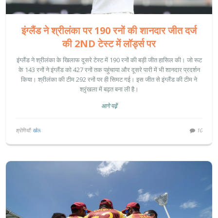
इंग्लैंड ने श्रीलंका पर 190 रनों की शानदार जीत दर्ज
की 2ND टेस्ट में लॉर्ड्स पर
इंग्लैंड ने श्रीलंका के खिलाफ दूसरे टेस्ट में 190 रनों की बड़ी जीत हासिल की। जो रूट
के 143 रनों ने इंग्लैंड को 427 रनों तक पहुंचाया और दूसरे पारी में भी शानदार प्रदर्शन
किया। श्रीलंका की टीम 292 रनों पर ही सिमट गई। इस जीत से इंग्लैंड की टीम ने
श्रृंखला में बढ़त बना ली है।
आगे पढ़ें
श्रेणियाँ:
खेल
10