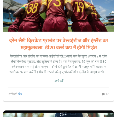
दरेन सैमी क्रिकेट ग्राउंड पर वेस्टइंडीज और इंग्लैंड का
महामुकाबला: टी20 वर्ल्ड कप में होगी भिड़ंत
वेस्टइंडीज और इंग्लैंड का सामना आईसीसी टी20 वर्ल्ड कप के सुपर 8 ग्रुप 2 में दरेन
सैमी क्रिकेट ग्राउंड, सेंट लूसिया में होना है। यह मैच बुधवार, 19 जून को रात 8:30
बजे (स्थानीय समय) खेला जाएगा। दोनों टीमें टूर्नामेंट में अपनी मजबूत फॉर्म बरकरार
रखने का प्रयास करेंगी। मैच में गरजते घरेलू प्रशंसकों और इंग्लैंड के यात्रा करते हुए
प्रशंसकों का जोरदार समर्थन मिलेगा।
आगे पढ़ें
श्रेणियाँ:
खेल
12