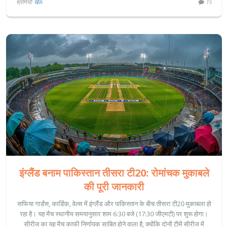
श्रेणियाँ:
खेल
19
इंग्लैंड बनाम पाकिस्तान तीसरा टी20: रोमांचक मुकाबले
की पूरी जानकारी
सफिया गार्डंस, कार्डिफ़, वेल्स में इंग्लैंड और पाकिस्तान के बीच तीसरा टी20 मुकाबला हो
रहा है। यह मैच स्थानीय समयानुसार शाम 6:30 बजे (17:30 जीएमटी) पर शुरू होगा।
सीरीज का यह मैच काफी निर्णायक साबित होने वाला है, क्योंकि दोनों टीमें सीरीज में