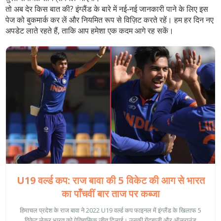
तो अब देर किस बात की? इंग्लैंड के बारे में नई‑नई जानकारी पाने के लिए इस
पेज को बुकमार्क कर लें और नियमित रूप से विज़िट करते रहें। हम हर दिन नए
अपडेट लाते रहते हैं, ताकि आप हमेशा एक कदम आगे रह सकें।
U19 वर्ल्ड कप: राज बावा की 5 विकेट की आग से भारत
का पाँचवीं बार ताज पर कब्जा
हिमाचल प्रदेश के राज बावा ने 2022 U19 वर्ल्ड कप फाइनल में इंग्लैंड के खिलाफ 5
विकेट लेकर भारत को ऐतिहासिक जीत दिलाई। उनकी गेंदबाज़ी और ऑलराउंड