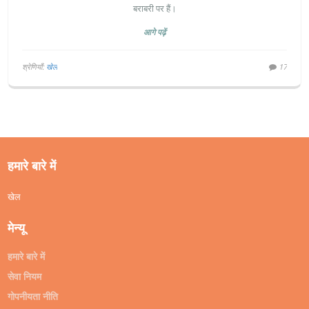
बराबरी पर हैं।
आगे पढ़ें
श्रेणियाँ:
खेल
17
हमारे बारे में
खेल
मेन्यू
हमारे बारे में
सेवा नियम
गोपनीयता नीति