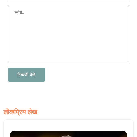
टिप्पणी भेजें
लोकप्रिय लेख