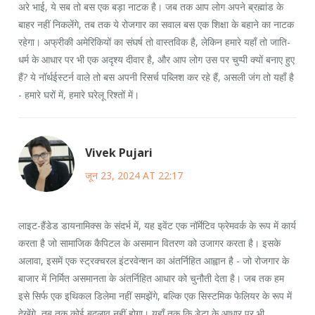
अरे भाई, ये सब तो बस एक बड़ा नाटक है। जब तक आप लोग अपने ब्रह्मांड के
बाहर नहीं निकलेंगे, तब तक ये रोजगार का सवाल बस एक शिक्षा के बहाने का नाटक
रहेगा। अफ्रीकी अमेरिकियों का संघर्ष तो वास्तविक है, लेकिन हमारे यहाँ तो जाति-
धर्म के आधार पर भी एक अदृश्य दीवार है, और आप लोग उस पर चुप्पी क्यों बनाए हुए
हैं? ये नॉर्थईस्टर्न वाले तो बस अपनी रिसर्च पब्लिश कर रहे हैं, असली जंग तो यहाँ है
- हमारे घरों में, हमारे घरेलू रिश्तों में।
Vivek Pujari
जून 23, 2024 AT 22:17
लाइट-हैंडेड डायनामिक्स के संदर्भ में, यह इवेंट एक नॉर्मेटिव फ्रेमवर्क के रूप में कार्य
करता है जो सामाजिक कैपिटल के असमान वितरण को उजागर करता है। इसके
अलावा, इसमें एक स्ट्रक्चरल इंटरवेन्शन का अंतर्निहित आह्वान है - जो रोजगार के
बाजार में निर्मित असमानता के अंतर्निहित आधार को चुनौती देता है। जब तक हम
इसे सिर्फ एक इथिकल डिलेमा नहीं समझेंगे, बल्कि एक सिस्टमिक फेलियर के रूप में
देखेंगे, तब तक कोई बदलाव नहीं होगा। यहाँ तक कि डेटा के आधार पर भी,