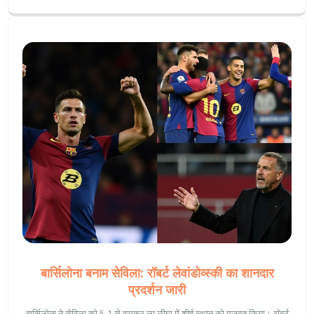
बार्सिलोना बनाम सेविला: रॉबर्ट लेवांडोव्स्की का शानदार
प्रदर्शन जारी
बार्सिलोना ने सेविला को 5-1 से हराकर ला लीगा में शीर्ष स्थान को मज़बूत किया। रॉबर्ट