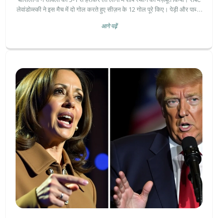
लेवांडोव्स्की ने इस मैच में दो गोल करते हुए सीज़न के 12 गोल पूरे किए। पेड़ी और पाब्लो
टोरे की शानदार प्रदर्शन ने बार्सिलोना की आक्रामक क्षमता को स्पष्ट किया।
आगे पढ़ें