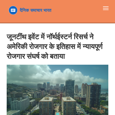
टॉगल
navi
जूनटींथ इवेंट में नॉर्थईस्टर्न रिसर्च ने
अमेरिकी रोजगार के इतिहास में न्यायपूर्ण
रोजगार संघर्ष को बताया