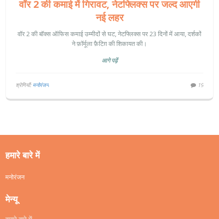
वॉर 2 की कमाई में गिरावट, नेटफ्लिक्स पर जल्द आएगी
नई लहर
वॉर 2 की बॉक्स ऑफिस कमाई उम्मीदों से घट, नेटफ्लिक्स पर 23 दिनों में आया, दर्शकों
ने फ़ॉर्मूला फ़ैटिग़ की शिकायत की।
आगे पढ़ें
श्रेणियाँ:
मनोरंजन
19
हमारे बारे में
मनोरंजन
मेन्यू