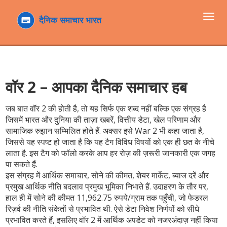
टॉगल
navi
वॉर 2 – आपका दैनिक समाचार हब
जब बात
वॉर 2
की होती है, तो यह सिर्फ एक शब्द नहीं बल्कि एक संग्रह है
जिसमें
भारत और दुनिया की ताज़ा खबरें, वित्तीय डेटा, खेल परिणाम और
सामाजिक रुझान सम्मिलित होते हैं
. अक्सर इसे
War 2
भी कहा जाता है,
जिससे यह स्पष्ट हो जाता है कि यह टैग विविध विषयों को एक ही छत के नीचे
लाता है. इस टैग को फॉलो करके आप हर रोज़ की ज़रूरी जानकारी एक जगह
पा सकते हैं.
इस संग्रह में
आर्थिक समाचार
,
सोने की कीमत, शेयर मार्केट, ब्याज दरें और
प्रमुख आर्थिक नीति बदलाव
प्रमुख भूमिका निभाते हैं. उदाहरण के तौर पर,
हाल ही में सोने की कीमत 11,962.75 रुपये/ग्राम तक पहुँची, जो फेडरल
रिज़र्व की नीति संकेतों से प्रभावित थी. ऐसे डेटा निवेश निर्णयों को सीधे
प्रभावित करते हैं, इसलिए
वॉर 2
में आर्थिक अपडेट को नजरअंदाज़ नहीं किया