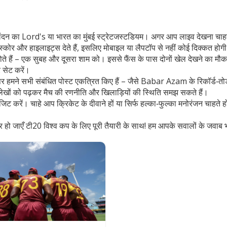
ैसे कि लंदन का Lord's या भारत का मुंबई स्ट्रेटजस्टडियम। अगर आप लाइव देखना 
म स्कोर और हाइलाइट्स देते हैं, इसलिए मोबाइल या लैपटॉप से नहीं कोई दिक्कत होग
न में होते हैं – एक सुबह और दूसरा शाम को। इससे फैंस के पास दोनों खेल देखने 
 सेट करें।
हमने सभी संबंधित पोस्ट एकत्रित किए हैं – जैसे Babar Azam के रिकॉर्ड‑तोड़ने 
इन लेखों को पढ़कर मैच की रणनीति और खिलाड़ियों की स्थिति समझ सकते हैं।
विजिट करें। चाहे आप क्रिकेट के दीवाने हों या सिर्फ हल्का‑फुल्का मनोरंजन चाहत
 हो जाएँ टी20 विश्व कप के लिए पूरी तैयारी के साथ! हम आपके सवालों के जवाब भी कम