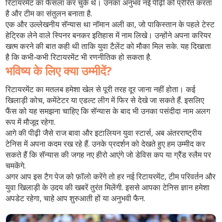
रिटायरमेंट का फैसला कर चुके थे। उनका अनुभव नई पीढ़ी को प्रेरित करता
है और टीम का संतुलन बनाता है.
एक और उल्लेखनीय सॅन्यास था नॉमान अली का, जो पाकिस्तान के पहले टेस्ट
हेट्रिक लेने वाले स्पिनर बनकर इतिहास में नाम लिखे। उन्होंने अपना करियर
खत्म करने की बात कही थी ताकि युवा टैलेंट को मौका मिल सके. यह दिखाता
है कि कभी‑कभी रिटायरमेंट भी रणनीतिक हो सकता है.
भविष्य के लिए क्या उम्मीदें?
रिटायरमेंट का मतलब हमेशा खेल से पूरी तरह दूर जाना नहीं होता। कई
खिलाड़ी कोच, कमेंटेटर या एडल्ट लीग में फिर से देखे जा सकते हैं. इसलिए
फैंस को यह समझना चाहिए कि सॅन्यास के बाद भी उनका पसंदीदा नाम अलग
रूप में मौजूद रहेगा.
आगे की पीढ़ी जैसे राज बावा और इटालियन युवा स्टार्स, अब अंतरराष्ट्रीय
टेनिस में अपना कदम रख रहे हैं. उनके प्रदर्शन को देखते हुए हम उम्मीद कर
सकते हैं कि सॅन्यास की जगह नए हीरो आएंगे जो डेविस कप या ग्रैंड स्लैम पर
चमकेंगे.
अगर आप इस टैग पेज को फ़ॉलो करेंगे तो हर नई रिटायरमेंट, टीम परिवर्तन और
युवा खिलाड़ी के उदय की खबरें तुरंत मिलेंगी. इससे आपका टेनिस ज्ञान हमेशा
अपडेट रहेगा, चाहे आप शुरुआती हों या अनुभवी फैन.