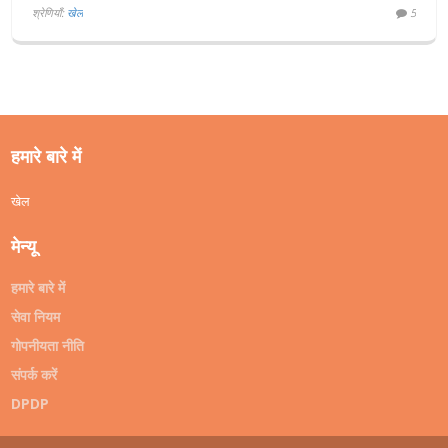
श्रेणियाँ:
खेल
5
हमारे बारे में
खेल
मेन्यू
हमारे बारे में
सेवा नियम
गोपनीयता नीति
संपर्क करें
DPDP