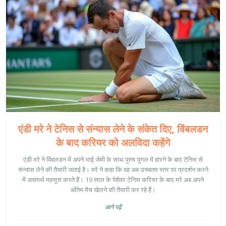
एंडी मरे ने टेनिस से संन्यास लेने के संकेत दिए, विंबलडन
के बाद करियर को अलविदा कहेंगे
एंडी मरे ने विंबलडन में अपने भाई जेमी के साथ पुरुष युगल में हारने के बाद टेनिस से
संन्यास लेने की तैयारी जताई है। मरे ने कहा कि वह अब उच्चतम स्तर पर प्रदर्शन करने
में असमर्थ महसूस करते हैं। 19 साल के पेशेवर टेनिस करियर के बाद मरे अब अपने
अंतिम मैच खेलने की तैयारी कर रहे हैं।
आगे पढ़ें