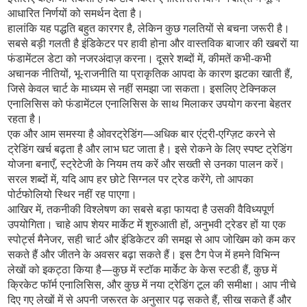
आधारित निर्णयों को समर्थन देता है
।
हालांकि यह पद्धति बहुत कारगर है, लेकिन कुछ गलतियों से बचना जरूरी है।
सबसे बड़ी गलती है
इंडिकेटर पर हावी होना
और वास्तविक बाजार की खबरों या
फंडामेंटल डेटा को नजरअंदाज़ करना। दूसरे शब्दों में, कीमतें कभी‑कभी
अचानक नीतियों, भू‑राजनीति या प्राकृतिक आपदा के कारण झटका खाती हैं,
जिसे केवल चार्ट के माध्यम से नहीं समझा जा सकता। इसलिए टेक्निकल
एनालिसिस को फंडामेंटल एनालिसिस के साथ मिलाकर उपयोग करना बेहतर
रहता है।
एक और आम समस्या है
ओवरट्रेडिंग
—अधिक बार एंट्री‑एग्ज़िट करने से
ट्रेडिंग खर्च बढ़ता है और लाभ घट जाता है। इसे रोकने के लिए स्पष्ट ट्रेडिंग
योजना बनाएँ, स्ट्रेटेजी के नियम तय करें और सख्ती से उनका पालन करें।
सरल शब्दों में, यदि आप हर छोटे सिग्नल पर ट्रेड करेंगे, तो आपका
पोर्टफोलियो स्थिर नहीं रह पाएगा।
आखिर में, तकनीकी विश्लेषण का सबसे बड़ा फायदा है उसकी वैविध्यपूर्ण
उपयोगिता। चाहे आप शेयर मार्केट में शुरुआती हों, अनुभवी ट्रेडर हों या एक
स्पोर्ट्स मैनेजर, सही चार्ट और इंडिकेटर की समझ से आप जोखिम को कम कर
सकते हैं और जीतने के अवसर बढ़ा सकते हैं। इस टैग पेज में हमने विभिन्न
लेखों को इकट्ठा किया है—कुछ में स्टॉक मार्केट के केस स्टडी हैं, कुछ में
क्रिकेट फॉर्म एनालिसिस, और कुछ में नया ट्रेडिंग टूल की समीक्षा। आप नीचे
दिए गए लेखों में से अपनी जरूरत के अनुसार पढ़ सकते हैं, सीख सकते हैं और