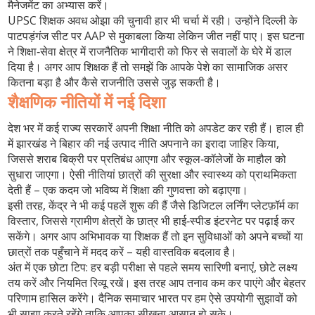
मैनेजमेंट का अभ्यास करें।
UPSC शिक्षक अवध ओझा की चुनावी हार भी चर्चा में रही। उन्होंने दिल्ली के
पाटपड़ंगंज सीट पर AAP से मुकाबला किया लेकिन जीत नहीं पाए। इस घटना
ने शिक्षा‑सेवा क्षेत्र में राजनैतिक भागीदारी को फिर से सवालों के घेरे में डाल
दिया है। अगर आप शिक्षक हैं तो समझें कि आपके पेशे का सामाजिक असर
कितना बड़ा है और कैसे राजनीति उससे जुड़ सकती है।
शैक्षणिक नीतियों में नई दिशा
देश भर में कई राज्य सरकारें अपनी शिक्षा नीति को अपडेट कर रही हैं। हाल ही
में झारखंड ने बिहार की नई उत्पाद नीति अपनाने का इरादा जाहिर किया,
जिससे शराब बिक्री पर प्रतिबंध आएगा और स्कूल‑कॉलेजों के माहौल को
सुधारा जाएगा। ऐसी नीतियां छात्रों की सुरक्षा और स्वास्थ्य को प्राथमिकता
देती हैं – एक कदम जो भविष्य में शिक्षा की गुणवत्ता को बढ़ाएगा।
इसी तरह, केंद्र ने भी कई पहलें शुरू की हैं जैसे डिजिटल लर्निंग प्लेटफ़ॉर्म का
विस्तार, जिससे ग्रामीण क्षेत्रों के छात्र भी हाई‑स्पीड इंटरनेट पर पढ़ाई कर
सकेंगे। अगर आप अभिभावक या शिक्षक हैं तो इन सुविधाओं को अपने बच्चों या
छात्रों तक पहुँचाने में मदद करें – यही वास्तविक बदलाव है।
अंत में एक छोटा टिप: हर बड़ी परीक्षा से पहले समय सारिणी बनाएं, छोटे लक्ष्य
तय करें और नियमित रिव्यू रखें। इस तरह आप तनाव कम कर पाएंगे और बेहतर
परिणाम हासिल करेंगे। दैनिक समाचार भारत पर हम ऐसे उपयोगी सुझावों को
भी साझा करते रहेंगे ताकि आपका सीखना आसान हो सके।