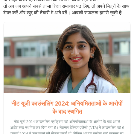
तो अब जब आपने सबसे ताज़ा शिक्षा समाचार पढ़ लिए, तो अपने मित्रों के साथ
शेयर करें और खुद की तैयारी में आगे बढ़ें। आपकी सफलता हमारी ख़ुशी है!
नीट यूजी काउंसलिंग 2024: अनियमितताओं के आरोपों
के बाद स्थगित
नीट यूजी 2024 काउंसलिंग प्रक्रिया को अनियमितताओं के आरोपों के बाद अगले
आदेश तक स्थगित कर दिया गया है। नेशनल टेस्टिंग एजेंसी (NTA) ने काउंसलिंग को 6
जुलाई 2024 से शुरू करने की योजना बनाई थी, लेकिन अब यह तारीख आगे बढ़ाकर नए