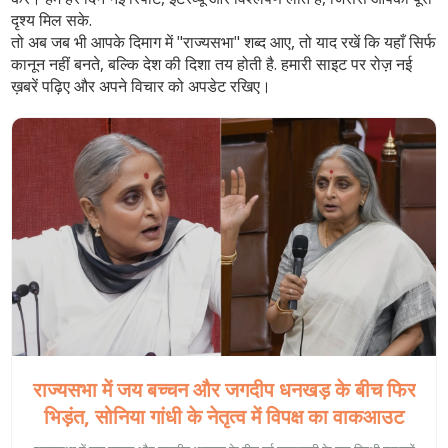
दृश्य मिल सके.
तो अब जब भी आपके दिमाग में "राज्यसभा" शब्द आए, तो याद रखें कि यहाँ सिर्फ
कानून नहीं बनते, बल्कि देश की दिशा तय होती है. हमारी साइट पर रोज़ नई
ख़बरें पढ़िए और अपने विचार को अपडेट रखिए।
राज्यसभा में जय बच्चन और जगदीप धनखड़ के बीच फिर
भिड़ंत, सोनिया गांधी के नेतृत्व में विपक्ष का वाकआउट