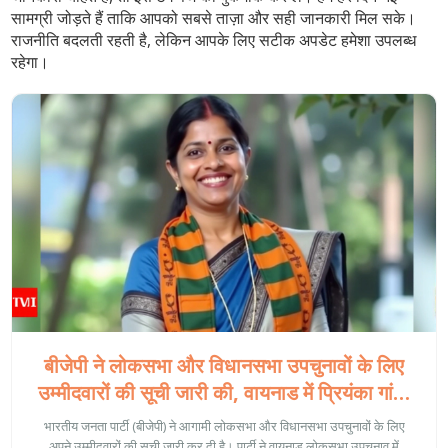
सामग्री जोड़ते हैं ताकि आपको सबसे ताज़ा और सही जानकारी मिल सके।
राजनीति बदलती रहती है, लेकिन आपके लिए सटीक अपडेट हमेशा उपलब्ध
रहेगा।
बीजेपी ने लोकसभा और विधानसभा उपचुनावों के लिए
उम्मीदवारों की सूची जारी की, वायनाड में प्रियंका गांधी
वाड्रा के खिलाफ नव्या हरिदास को उतारा
भारतीय जनता पार्टी (बीजेपी) ने आगामी लोकसभा और विधानसभा उपचुनावों के लिए
अपने उम्मीदवारों की सूची जारी कर दी है। पार्टी ने वायनाड लोकसभा उपचुनाव में