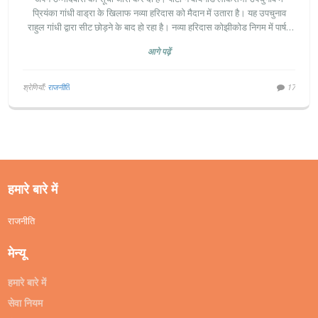
प्रियंका गांधी वाड्रा के खिलाफ नव्या हरिदास को मैदान में उतारा है। यह उपचुनाव
राहुल गांधी द्वारा सीट छोड़ने के बाद हो रहा है। नव्या हरिदास कोझीकोड निगम में पार्षद
और बीजेपी की महिला मोर्चा की राज्य महासचिव हैं। कांग्रेस के लिए यह चुनाव प्रियंका
आगे पढ़ें
गांधी का चुनावी पदार्पण है।
श्रेणियाँ:
राजनीति
17
हमारे बारे में
राजनीति
मेन्यू
हमारे बारे में
सेवा नियम