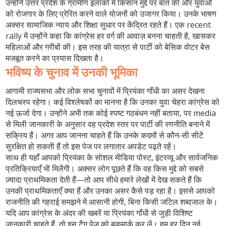
उन्होंने उत्तर प्रदेश के ग्रामीण इलाकों में किसान मुद्दे पर बात की और युवाओं
को रोजगार के लिए प्रेरित करने वाले योजनों को उजागर किया। उनके भाषण
अक्सर सामाजिक न्याय और शिक्षा सुधार पर केंद्रित रहते हैं। एक recent
rally में उन्होंने कहा कि कांग्रेस हर वर्ग की आवाज़ बनना चाहती है, खासकर
महिलाओं और गरीबों की। इस तरह की यात्रा से पार्टी को बेसिक वोटर बेस
मजबूत करने का प्रयास दिखता है।
भविष्य के चुनाव में उनकी भूमिका
आगामी राज्यसभा और लोक सभा चुनावों में प्रियंका गाँधी का असर देखना
दिलचस्प रहेगा। कई विश्लेषकों का मानना है कि उनका युवा चेहरा कांग्रेस को
नई ऊर्जा देगा। उन्होंने अभी तक कोई स्पष्ट गठबंधन नहीं बताया, पर media
से मिली जानकारी के अनुसार वह प्रदेश स्तर पर पार्टी की रणनीति बनाने में
सक्रिय हैं। अगर आप जानना चाहते हैं कि उनके कदमों से कौन‑सी सीटें
सुरक्षित हो सकती हैं तो इस पेज पर लगातार अपडेट पढ़ते रहें।
साथ ही यहाँ आपको प्रियंका के सोशल मीडिया पोस्ट, इंटरव्यू और सार्वजनिक
प्रतिक्रियाएँ भी मिलेंगी। अक्सर लोग पूछते हैं कि वह किस मुद्दे को सबसे
ज़्यादा प्राथमिकता देती हैं—तो आप सीधे हमारे लेखों में देख सकते हैं कि
उनकी प्राथमिकताएँ क्या हैं और उनका असर कैसे पड़ रहा है। इससे आपको
राजनीति की गहराई समझने में आसानी होगी, बिना किसी जटिल शब्दजाल के।
यदि आप कांग्रेस के अंदर की खबरें या प्रियंका गाँधी से जुड़ी विशिष्ट
जानकारी चाहते हैं, तो इस टैग पेज को बुकमार्क कर लें। हम हर दिन नई