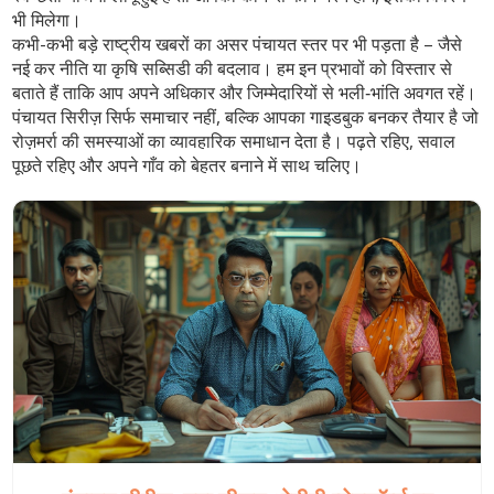
भी मिलेगा।
कभी-कभी बड़े राष्ट्रीय खबरों का असर पंचायत स्तर पर भी पड़ता है – जैसे
नई कर नीति या कृषि सब्सिडी की बदलाव। हम इन प्रभावों को विस्तार से
बताते हैं ताकि आप अपने अधिकार और जिम्मेदारियों से भली‑भांति अवगत रहें।
पंचायत सिरीज़ सिर्फ समाचार नहीं, बल्कि आपका गाइडबुक बनकर तैयार है जो
रोज़मर्रा की समस्याओं का व्यावहारिक समाधान देता है। पढ़ते रहिए, सवाल
पूछते रहिए और अपने गाँव को बेहतर बनाने में साथ चलिए।