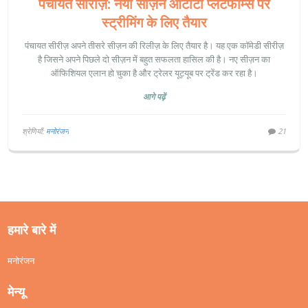
पंचायत सीरीज़: नया सीज़न ओटीटी प्लेटफॉर्म्स पर
स्ट्रीमिंग के लिए तैयार
पंचायत सीरीज़ अपने तीसरे सीज़न की रिलीज़ के लिए तैयार है। यह एक कॉमेडी सीरीज़
है जिसने अपने पिछले दो सीज़न में बहुत सफलता हासिल की है। नए सीज़न का
ऑफिशियल एलान हो चुका है और ट्रेलर यूट्यूब पर ट्रेंड कर रहा है।
आगे पढ़ें
श्रेणियाँ:
मनोरंजन
21
हमारे बारे में
मनोरंजन
मेन्यू