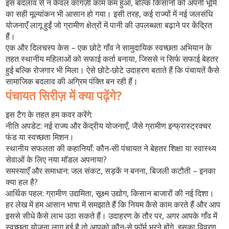
इस बदलाव से न केवल कागज़ी काम कम हुआ, बल्कि किसानों को अपनी भूमि
का सही मूल्यांकन भी आसान हो गया। इसी तरह, कई राज्यों में नई जलसंधि
योजनाएँ लागू हुईं जो ग्रामीण क्षेत्रों में पानी की उपलब्धता बढ़ाने पर केंद्रित
हैं।
एक और दिलचस्प केस – एक छोटे गाँव ने सामुदायिक स्वच्छता अभियान के
तहत स्थानीय महिलाओं को सफाई कर्ता बनाया, जिससे न सिर्फ सफाई बेहतर
हुई बल्कि रोजगार भी मिला। ऐसे छोटे‑छोटे उदाहरण बताते हैं कि पंचायतें कैसे
सामाजिक बदलाव की अग्रिम पंक्ति बन रही हैं।
पंचायत सिरीज़ में क्या पढ़ेंगे?
इस टैग के तहत हम कवर करेंगे:
नीति अपडेट:
नई राज्य और केंद्रीय योजनाएँ, जैसे ग्रामीण इन्फ्रास्ट्रक्चर
फंड या स्वच्छता मिशन।
स्थानीय सफलता की कहानियाँ:
कौन‑सी पंचायत ने बेहतर शिक्षा या स्वास्थ्य
सेवाओं के लिए नया मॉडल अपनाया?
समस्याएँ और समाधान:
जल संकट, सड़कें न बनना, बिजली कटौती – इनका
क्या हल है?
आर्थिक पहल:
ग्रामीण उद्यमिता, सूक्ष्म उद्योग, किसान बाजारों की नई दिशा।
हर लेख में हम आसान भाषा में समझाते हैं कि नियम कैसे काम करते हैं और आप
इससे सीधे कैसे लाभ उठा सकते हैं। उदाहरण के तौर पर, अगर आपके गाँव में
स्वच्छता योजना लागू हुई है तो आपको कौन‑से फॉर्म भरने होंगे, इसका विवरण