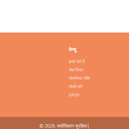
मेन्यू
हमारे बारे में
सेवा नियम
गोपनीयता नीति
संपर्क करें
DPDP
© 2026. सर्वाधिकार सुरक्षित|