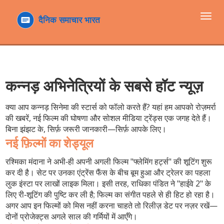
टॉगल
navi
कन्नड़ अभिनेत्रियों के सबसे हॉट न्यूज़
क्या आप कन्नड़ सिनेमा की स्टार्स को फॉलो करते हैं? यहां हम आपको रोज़मर्रा
की खबरें, नई फिल्म की घोषणा और सोशल मीडिया ट्रेंड्स एक जगह देते हैं।
बिना झंझट के, सिर्फ़ जरूरी जानकारी—सिर्फ़ आपके लिए।
नई फ़िल्मों का शेड्यूल
रश्मिका मंदाना ने अभी‑ही अपनी अगली फिल्म
"फ्लेमिंग हर्ट्स"
की शूटिंग शुरू
कर दी है। सेट पर उनका एंट्रेंस फैंस के बीच बूम हुआ और ट्रेलर का पहला
लुक इंस्टा पर लाखों लाइक मिला। इसी तरह, राधिका पंडित ने
"हाईवे 2"
के
लिए री‑शूटिंग की पुष्टि कर ली है; फिल्म का संगीत पहले से ही हिट हो रहा है।
अगर आप इन फिल्मों को मिस नहीं करना चाहते तो रिलीज़ डेट पर नज़र रखें—
दोनों प्रोजेक्ट्स अगले साल की गर्मियों में आएँगे।