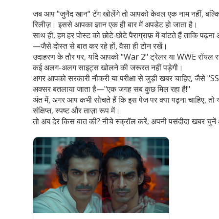
जब आप "जुनैद खान" टॅग खोलेंगे तो आपको केवल एक नाम नहीं, बल्कि 
रिलीज़। इससे आपका ज्ञान एक ही बार में अपडेट हो जाता है।
साथ ही, हम हर पोस्ट को छोटे‑छोटे पैराग्राफ़ में बांटते हैं ताकि
—जैसे दोस्त से बात कर रहे हों, वैसा ही टोन रखें।
उदाहरण के तौर पर, यदि आपको "War 2" ट्रेलर या WWE रॉयल राम्बल 
कई अलग-अलग साइट्स खोलने की जरूरत नहीं पड़ेगी।
अगर आपको सरकारी नौकरी या परीक्षा से जुड़ी खबर चाहिए, जैसे "SSC
अक्सर बतलाया जाता है—"एक जगह सब कुछ मिल रहा है!"
अंत में, अगर आप कभी सोचते हैं कि इस पेज पर क्या पढ़ना चाहिए, तो 
संक्षिप्त, स्पष्ट और ताज़ा रूप में।
तो अब देर किस बात की? नीचे स्क्रॉल करें, अपनी पसंदीदा खबर चुनें