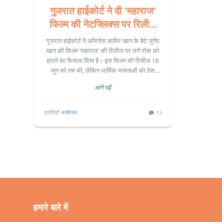
गुजरात हाईकोर्ट ने दी 'महाराज'
फिल्म की नेटफ्लिक्स पर रिलीज
को मंजूरी
गुजरात हाईकोर्ट ने अभिनेता आमिर खान के बेटे जुनैद
खान की फिल्म 'महाराज' की रिलीज पर लगे रोक को
हटाने का फैसला दिया है। इस फिल्म की रिलीज 18
जून को तय थी, लेकिन धार्मिक भावनाओं को ठेस
पहुंचाने के दावे के चलते स्थगित कर दी गई थी। कोर्ट
आगे पढ़ें
ने बताया कि फिल्म में ऐसा कोई आपत्तिजनक कंटेंट
नहीं है जो धार्मिक भावनाओं को ठेस पहुंचा सके।
श्रेणियाँ:
मनोरंजन
13
हमारे बारे में