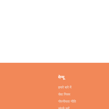
मेन्यू
हमारे बारे में
सेवा नियम
गोपनीयता नीति
संपर्क करें