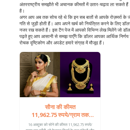
अंतरराष्ट्रीय समझौते भी अचानक कीमतों में उतार-चढ़ाव ला सकते ह
है।
अगर आप अब तक सोच रहे थे कि इन सब बातों से आपके रोज़मर्रा के जीव
गति से जुड़ी होती हैं। आप अपने खर्च को नियंत्रित करने के लिए डॉल
नजर रख सकते हैं। इस टैग पेज में आपको विभिन्न लेख मिलेंगे जो डॉल
पढ़ते हुए आप आसानी से समझ पाएँगे कि डॉलर आपका आर्थिक निर्णय 
रोचक दृष्टिकोण और अपडेट हमारे संग्रह में मौजूद हैं।
सौना की कीमत
11,962.75 रुपये/ग्राम तक
पहुँची, फेड की कट नीति ने मचाया
16 अक्टूबर को सोने की कीमत 11,962.75 रुपये/