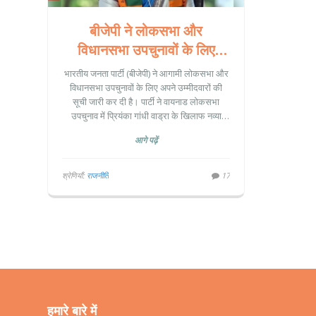
बीजेपी ने लोकसभा और
विधानसभा उपचुनावों के लिए
उम्मीदवारों की सूची जारी की,
भारतीय जनता पार्टी (बीजेपी) ने आगामी लोकसभा और
वायनाड में प्रियंका गांधी वाड्रा के
विधानसभा उपचुनावों के लिए अपने उम्मीदवारों की
सूची जारी कर दी है। पार्टी ने वायनाड लोकसभा
खिलाफ नव्या हरिदास को उतारा
उपचुनाव में प्रियंका गांधी वाड्रा के खिलाफ नव्या
हरिदास को मैदान में उतारा है। यह उपचुनाव राहुल
आगे पढ़ें
गांधी द्वारा सीट छोड़ने के बाद हो रहा है। नव्या हरिदास
कोझीकोड निगम में पार्षद और बीजेपी की महिला मोर्चा
की राज्य महासचिव हैं। कांग्रेस के लिए यह चुनाव
श्रेणियाँ:
राजनीति
17
प्रियंका गांधी का चुनावी पदार्पण है।
हमारे बारे में