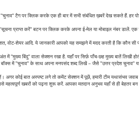
 "चुनाव" टैग पर क्लिक करके एक ही बार में सभी संबंधित ख़बरें देख सकते हैं. हर प
सूचना प्राप्त करें" बटन पर क्लिक करके अपना ई‑मेल या मोबाइल नंबर डालें. एक ही
तिशत, वोट‑शेयर आदि. ये जानकारी आपको यह समझने में मदद करती है कि कौन सी पार
ें "मुख्य बिंदु" वाला सेक्शन रखा है. यहाँ पर सिर्फ़ पाँच‑छह मुख्य बातें लिखी ह
च बॉक्स में "चुनाव" के साथ अपना मनपसंद शब्द लिखें – जैसे "उत्तर प्रदेश चुनाव
ं। अगर कोई बात अस्पष्ट लगे तो कमेंट सेक्शन में पूछें, हमारी टीम यथासंभव जवाब द
महत्वपूर्ण खबरों को पढ़ना शुरू करें. आपका मतदान अनुभव यहाँ से ही बेहतर बन