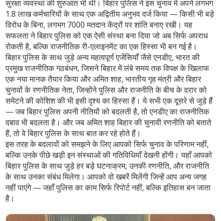
सुरक्षा व्यवस्था की शुरुआत भी थी। बिहार पुलिस ने इस चुनाव में अपने लगभग
1.8 लाख कर्मचारियों के साथ एक अद्वितीय अनुभव दर्ज किया — किसी भी बड़े
विरोध के बिना, लगभग 7000 मतदान केंद्रों पर शांति बनाए रखी। यह
सफलता ने बिहार पुलिस को एक ऐसी संस्था बना दिया जो अब सिर्फ अपराध
रोकती है, बल्कि राजनीतिक री-एलाइनमेंट का एक हिस्सा भी बन गई है।
बिहार पुलिस के साथ जुड़े अन्य महत्वपूर्ण एजेंसियाँ जैसे
एनडीए
,
भारत की
प्रमुख राजनीतिक गठबंधन, जिसने बिहार में लंबे समय तक विपक्ष के खिलाफ
एक नया मानक तैयार किया
और
अमित शाह
,
भारतीय गृह मंत्री और बिहार
चुनावों के रणनीतिक नेता, जिन्होंने पुलिस और राजनीति के बीच के दरार को
समेटने की कोशिश की
भी इसी दृश्य का हिस्सा हैं। ये सभी एक दूसरे से जुड़े हैं
— जब बिहार पुलिस अपनी नीतियों को बदलती है, तो एनडीए का राजनीतिक
दबाव भी बदलता है। और जब अमित शाह बिहार की चुनावी रणनीति को बताते
हैं, तो वे बिहार पुलिस के साथ बात कर रहे होते हैं।
इस तरह के बदलावों को समझने के लिए आपको सिर्फ चुनाव के परिणाम नहीं,
बल्कि उनके पीछे खड़ी इन संस्थाओं की गतिविधियाँ देखनी होंगी। यहाँ आपको
बिहार पुलिस के साथ जुड़े हर बड़े घटनाक्रम, उनकी रणनीति, और राजनीति
के साथ उनका संबंध मिलेगा। आपको वो खबरें मिलेंगी जिन्हें आप अन्य जगह
नहीं पाएंगे — जहाँ पुलिस का काम सिर्फ रिपोर्ट नहीं, बल्कि इतिहास बन जाता
है।