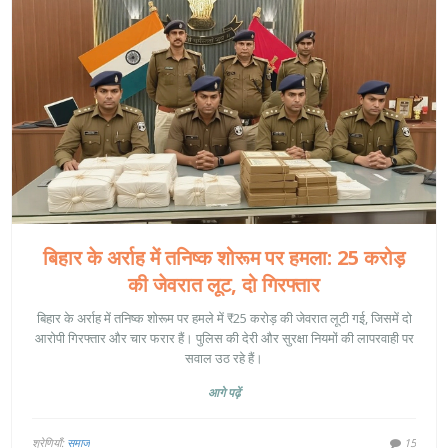
बिहार के अर्राह में तनिष्क शोरूम पर हमला: 25 करोड़
की जेवरात लूट, दो गिरफ्तार
बिहार के अर्राह में तनिष्क शोरूम पर हमले में ₹25 करोड़ की जेवरात लूटी गई, जिसमें दो
आरोपी गिरफ्तार और चार फरार हैं। पुलिस की देरी और सुरक्षा नियमों की लापरवाही पर
सवाल उठ रहे हैं।
आगे पढ़ें
श्रेणियाँ:
समाज
15