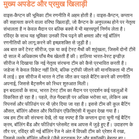
मुख्य अपडेट और प्रमुख खिलाड़ी
वाइस‑कैप्टन की भूमिका टीम रणनीति में अहम होती है।
वाइस‑कैप्टन
,
कप्तान
की सहायता करने वाला वरिष्ठ खिलाड़ी, जो कैप्टन के अनुपलब्ध होने पर नेतृत्व
संभालता है
न केवल मैदान पर बल्कि बक्से में भी महत्त्वपूर्ण निर्णय लेता है।
रविंद्र के साथ यह भूमिका उनकी पिच पढ़ने की क्षमता और नई बॉलिंग
रणनीतियों को लागू करने की इच्छाशक्ति से जुड़ी है।
अब बात करें
टेस्ट सीरीज
,
एक या कई टेस्ट मैचों की श्रृंखला, जिसमें दोनों टीमें
दो साल में अधिकतम पाँच मैच खेलती हैं
की। हालिया भारत‑वेस्ट इन्डीज़
सीरीज ने दिखाया कि नई नेतृत्व संरचना टीम को कैसे प्रभावित करती है।
जडेजा ने केवल विकेट नहीं लिये, बल्कि ट्रॉफी जीतने की मानसिकता भी टीम
में लाई। इस सीरीज में भारत ने टॉस जीत कर पहले बैटिंग करने की रणनीति
अपनाई, जिससे बैट्समैन को स्थिर शुरुआत मिली।
इन बदलावों के साथ, भारत टेस्ट टीम का मैदान पर प्रदर्शन कई पहलुओं में
विकसित हो रहा है। पहले, तेज़ गेंदबाज़ी पर अधिक भरोसा था, लेकिन अब
स्पिनर्स और फील्डिंग पर भी ज़ोर दिया जा रहा है। इससे टीम की कुल बैटिंग
औसत, बॉलिंग औसत और फिल्डिंग एफ़िशिएंसी में सुधार देखा गया है।
जब हम टीम की संरचना देखें, तो यह स्पष्ट है कि कप्तान द्वारा चुनी गई बैटिंग
क्रम, बॉलिंग बैंड और फील्डिंग प्लेसमेंट सब आपस में जुड़े हुए हैं। उदाहरण के
तौर पर, रविंद्र की नई बॉलिंग रेंज ने अंत में विपक्षी टीम को प्रेशर में रखा,
जिससे उनके बॉलिंग आँकड़े (जैसे स्ट्राइक रेट और इकॉनमी) बेहतर हुए।