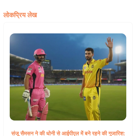
लोकप्रिय लेख
संजू सैमसन ने की धोनी से आईपीएल में बने रहने की गुजारिश: