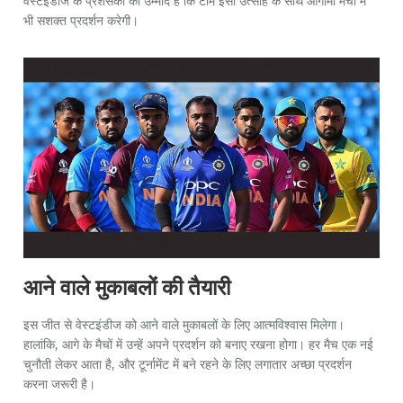
वेस्टइंडीज के प्रशंसकों को उम्मीद है कि टीम इसी उत्साह के साथ आगामी मैचों में
भी सशक्त प्रदर्शन करेगी।
आने वाले मुकाबलों की तैयारी
इस जीत से वेस्टइंडीज को आने वाले मुकाबलों के लिए आत्मविश्वास मिलेगा।
हालांकि, आगे के मैचों में उन्हें अपने प्रदर्शन को बनाए रखना होगा। हर मैच एक नई
चुनौती लेकर आता है, और टूर्नामेंट में बने रहने के लिए लगातार अच्छा प्रदर्शन
करना जरूरी है।