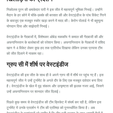
निकोलस पूरन की धमाकेदार पारी ने इस जीत में महत्वपूर्ण भूमिका निभाई। उन्होंने
मैदान के हर कोने में चौके-छक्के की बरसात की और वेस्टइंडीज के पांच विकेट गिरने
के बावजूद एक मजबूत स्कोर खड़ा करने में मदद की। केरोन पोलार्ड ने भी बहुमूल्य
योगदान दिया और साझेदारी निभाई।
वेस्टइंडीज के गेंदबाजों में, विशेषकर ओबेड मककॉय ने कमाल की गेंदबाजी की और
अफगानिस्तान के बल्लेबाजों को परेशान किया। अफगानिस्तान के गेंदबाजों में राशिद
खान ने 4 विकेट लेकर कुछ हद तक प्रतिरोध दिखाया लेकिन उनका प्रयास टीम
को जीत दिलाने में नाकाम रहा।
ग्रुप सी में शीर्ष पर वेस्टइंडीज
वेस्टइंडीज की इस जीत के साथ ही वे अपने ग्रुप सी में शीर्ष पर पहुंच गए हैं। इस
महत्वपूर्ण जीत ने उन्हें टूर्नामेंट के अगले दौर के लिए एक मजबूत दावेदार बना दिया
है। वेस्टइंडीज के खेल में दृढ़ संकल्प और उत्कृष्टता की झलक नजर आई, जिसने
उन्हें अफगानिस्तान पर शानदार जीत दिलाई।
पिछले कुछ समय से वेस्टइंडीज की टीम क्रिकेट में संघर्ष कर रही है, लेकिन इस
टूर्नामेंट में उनके प्रदर्शन ने टीम की प्रतिष्ठा को पुनर्स्थापित किया है। अब