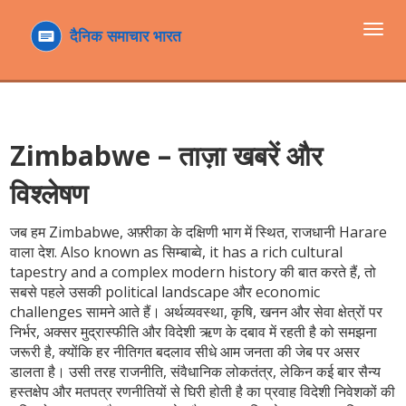
टॉगल
navi
Zimbabwe – ताज़ा खबरें और
विश्लेषण
जब हम
Zimbabwe
,
अफ़्रीका के दक्षिणी भाग में स्थित, राजधानी Harare
वाला देश
. Also known as
सिम्बाब्वे
, it has a rich cultural
tapestry and a complex modern history
की बात करते हैं, तो
सबसे पहले उसकी
political landscape
और
economic
challenges
सामने आते हैं।
अर्थव्यवस्था
,
कृषि, खनन और सेवा क्षेत्रों पर
निर्भर, अक्सर मुद्रास्फीति और विदेशी ऋण के दबाव में रहती है
को समझना
जरूरी है, क्योंकि हर नीतिगत बदलाव सीधे आम जनता की जेब पर असर
डालता है। उसी तरह
राजनीति
,
संवैधानिक लोकतंत्र, लेकिन कई बार सैन्य
हस्तक्षेप और मतपत्र रणनीतियों से घिरी होती है
का प्रवाह विदेशी निवेशकों की