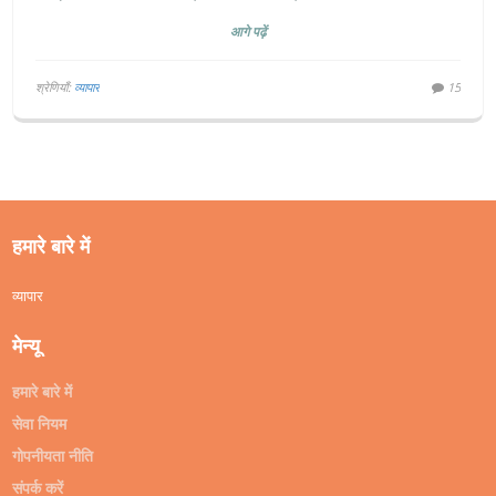
कारण बताया।
आगे पढ़ें
श्रेणियाँ:
व्यापार
15
हमारे बारे में
व्यापार
मेन्यू
हमारे बारे में
सेवा नियम
गोपनीयता नीति
संपर्क करें