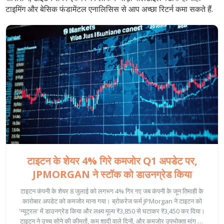
टाइमिंग और बेसिक फंडामेंटल एनालिसिस से आप अच्छा रिटर्न कमा सकते हैं.
टाइटन के शेयर 4% गिरे कमजोर Q1 अपडेट पर,
JPMORGAN ने स्टॉक को डाउनग्रेड किया
टाइटन कंपनी के शेयर 8 जुलाई को लगभग 4% गिर गए जब कंपनी के जून तिमाही के
कारोबार अपडेट को कमजोर माना गया। ब्रोकरेज फर्म JPMorgan ने टाइटन को
'न्यूट्रल' में डाउनग्रेड किया और लक्ष्य मूल्य ₹3,850 से घटाकर ₹3,450 कर दिया।
टाइटन ने उच्च सोने की कीमतों, कम शादी वाले दिनों, और कमजोर उपभोक्ता मांग को