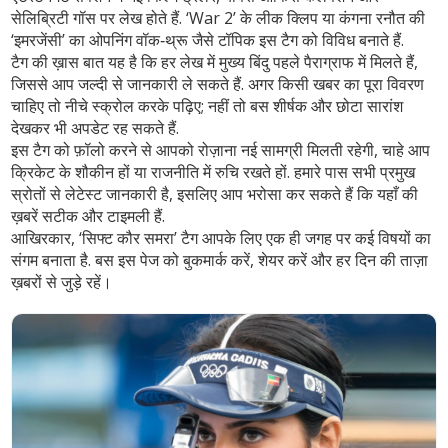
सेलिब्रिटी गॉस पर लेख होते हैं. ‘War 2’ के लीक क्लिप या कंगना रनौत की
‘इमरजेंसी’ का ओपनिंग वॉक‑थ्रू जैसे टॉपिक इस टैग को विविध बनाते हैं.
टैग की ख़ास बात यह है कि हर लेख में मुख्य बिंदु पहले पैराग्राफ में मिलते हैं,
जिससे आप जल्दी से जानकारी ले सकते हैं. अगर किसी खबर का पूरा विवरण
चाहिए तो नीचे स्क्रोल करके पढ़िए; नहीं तो बस शीर्षक और छोटा सारांश
देखकर भी अपडेट रह सकते हैं.
इस टैग को फ़ॉलो करने से आपको रोज़ाना नई सामग्री मिलती रहेगी, चाहे आप
क्रिकेट के शौकीन हों या राजनीति में रुचि रखते हों. हमारे पास सभी प्रमुख
स्रोतों से लेटेस्ट जानकारी है, इसलिए आप भरोसा कर सकते हैं कि यहाँ की
ख़बरें सटीक और टाइमली हैं.
आखिरकार, ‘सिफ्ट कौर समरा’ टैग आपके लिए एक ही जगह पर कई विषयों का
संगम बनाता है. बस इस पेज को बुकमार्क करें, शेयर करें और हर दिन की ताज़ा
ख़बरों से जुड़े रहें।