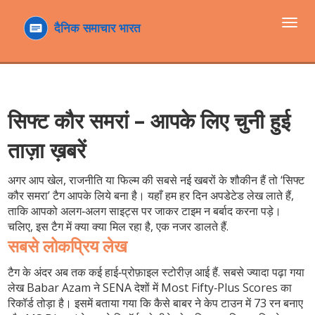
टॉगल
navi
सिफ्ट कौर समरां – आपके लिए चुनी हुई
ताज़ा ख़बरें
अगर आप खेल, राजनीति या फिल्म की सबसे नई खबरों के शौकीन हैं तो ‘सिफ्ट
कौर समरा’ टैग आपके लिये बना है। यहाँ हम हर दिन अपडेटेड लेख लाते हैं,
ताकि आपको अलग‑अलग साइट्स पर जाकर टाइम न बर्बाद करना पड़े।
चलिए, इस टैग में क्या क्या मिल रहा है, एक नजर डालते हैं.
सबसे लोकप्रिय लेख
टैग के अंदर अब तक कई हाई‑प्रोफ़ाइल स्टोरीज़ आई हैं. सबसे ज्यादा पढ़ा गया
लेख
Babar Azam ने SENA देशों में Most Fifty‑Plus Scores का
रिकॉर्ड तोड़ा
है। इसमें बताया गया कि कैसे बाबर ने केप टाउन में 73 रन बनाए