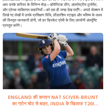
आप उनके करियर के विभिन्न मोड़—डोमेस्टिक लीग, अंतर्राष्ट्रीय टूर्नामेंट,
और प्रेरक व्यक्तिगत कहानियाँ—को एक ही जगह देख पाएँगे। अगले सेक्शन में
लिखे गए लेखों में उनके प्रशिक्षण विधि, लीडरशिप स्टाइल और भविष्य के लक्ष्य
की विस्तृत जानकारी होगी, जो हर क्रिकेट प्रेमी के लिए उपयोगी अंतर्दृष्टि
प्रस्तुत करेंगे।
ENGLAND की कप्तान NAT SCIVER-BRUNT
का ग्रोन चोट से बाहर, INDIA के खिलाफ T20I