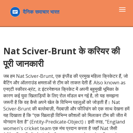
टॉगल
navi
Nat Sciver‑Brunt के करियर की
पूरी जानकारी
जब हम
Nat Sciver‑Brunt
,
एक इंग्लैंड की प्रमुख महिला क्रिकेटर हैं, जो
बैटिंग और ऑलराउंड क्षमताओं से टीम को ताकत देती हैं
. Also known as
एनएटी स्कीवर‑ब्रंट
, it
इंटरनेशनल क्रिकेट में अपनी बहुमुखी भूमिका के
कारण कई युवा खिलाड़ियों के लिए रोल मॉडल बन गई है
, तो यह समझना
जरूरी है कि वह कैसे अपने खेल के विभिन्न पहलुओं को जोड़ती हैं। Nat
Sciver‑Brunt की बल्लेबाज़ी, गेंदबाज़ी और फील्डिंग को एक साथ देखना हमें
यह दिखाता है कि “एक खिलाड़ी विभिन्न कौशलों को मिलाकर टीम की जीत में
योगदान देता है” (Entity‑Predicate‑Object)। इसी तरह, “England
women's cricket team एक मंच प्रदान करता है जहाँ Nat जैसी