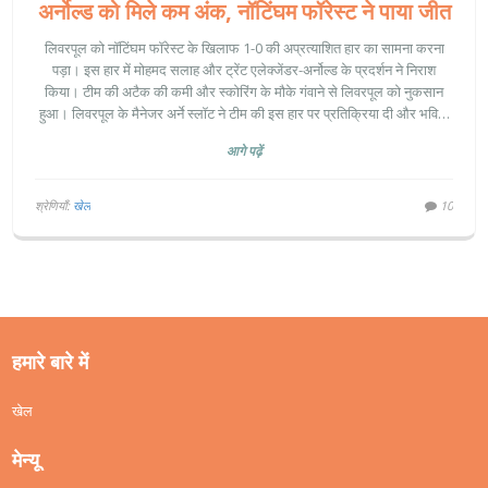
अर्नोल्ड को मिले कम अंक, नॉटिंघम फॉरेस्ट ने पाया जीत
लिवरपूल को नॉटिंघम फॉरेस्ट के खिलाफ 1-0 की अप्रत्याशित हार का सामना करना
पड़ा। इस हार में मोहमद सलाह और ट्रेंट एलेक्जेंडर-अर्नोल्ड के प्रदर्शन ने निराश
किया। टीम की अटैक की कमी और स्कोरिंग के मौके गंवाने से लिवरपूल को नुकसान
हुआ। लिवरपूल के मैनेजर अर्ने स्लॉट ने टीम की इस हार पर प्रतिक्रिया दी और भविष्य
की योजना पर बात की।
आगे पढ़ें
श्रेणियाँ:
खेल
10
हमारे बारे में
खेल
मेन्यू