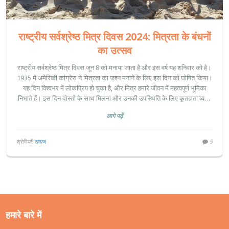
राष्ट्रीय सर्वश्रेष्ठ मित्र दिवस 2024: मित्रता के बंधनों
का उत्सव
राष्ट्रीय सर्वश्रेष्ठ मित्र दिवस जून 8 को मनाया जाता है और इस वर्ष यह शनिवार को है।
1935 में अमेरिकी कांग्रेस ने मित्रता का जश्न मनाने के लिए इस दिन को घोषित किया।
यह दिन विश्वभर में लोकप्रिय हो चुका है, और मित्र हमारे जीवन में महत्वपूर्ण भूमिका
निभाते हैं। इस दिन दोस्तों के साथ मिलना और उनकी उपस्थिति के लिए कृतज्ञता व्यक्त
करना उचित है।
आगे पढ़ें
श्रेणियाँ:
समाज
9
हमारे बारे में