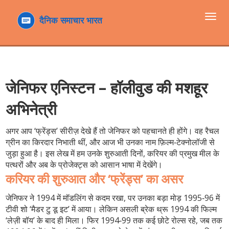
टॉगल
navi
जेनिफर एनिस्टन – हॉलीवुड की मशहूर
अभिनेत्री
अगर आप ‘फ्रेंड्स’ सीरीज़ देखे हैं तो जेनिफर को पहचानते ही होंगे। वह रैचल
ग्रीन का किरदार निभाती थीं, और आज भी उनका नाम फ़िल्म‑टेक्नोलॉजी से
जुड़ा हुआ है। इस लेख में हम उनके शुरुआती दिनों, करियर की प्रमुख मील के
पत्थरों और अब के प्रोजेक्ट्स को आसान भाषा में देखेंगे।
करियर की शुरुआत और ‘फ्रेंड्स’ का असर
जेनिफर ने 1994 में मॉडलिंग से कदम रखा, पर उनका बड़ा मोड़ 1995‑96 में
टीवी शो ‘मैडर टु डू इट’ में आया। लेकिन असली ब्रेक थ्रू 1994 की फिल्म
‘लेज़ी बॉय’ के बाद ही मिला। फिर 1994‑99 तक कई छोटे रोल्स रहे, जब तक