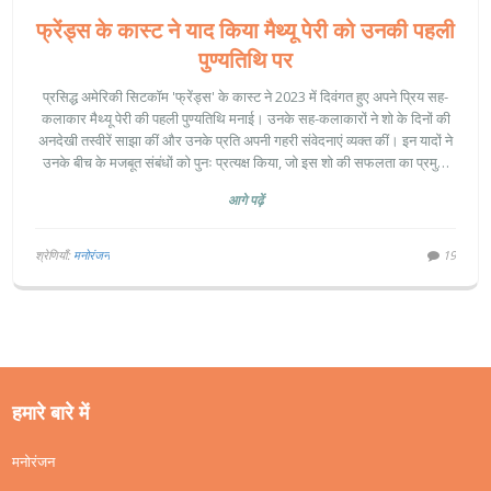
फ्रेंड्स के कास्ट ने याद किया मैथ्यू पेरी को उनकी पहली
पुण्यतिथि पर
प्रसिद्ध अमेरिकी सिटकॉम 'फ्रेंड्स' के कास्ट ने 2023 में दिवंगत हुए अपने प्रिय सह-
कलाकार मैथ्यू पेरी की पहली पुण्यतिथि मनाई। उनके सह-कलाकारों ने शो के दिनों की
अनदेखी तस्वीरें साझा कीं और उनके प्रति अपनी गहरी संवेदनाएं व्यक्त कीं। इन यादों ने
उनके बीच के मजबूत संबंधों को पुनः प्रत्यक्ष किया, जो इस शो की सफलता का प्रमुख
कारण रहे हैं।
आगे पढ़ें
श्रेणियाँ:
मनोरंजन
19
हमारे बारे में
मनोरंजन