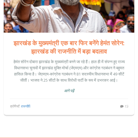
झारखंड के मुख्यमंत्री एक बार फिर बनेंगे हेमंत सोरेन:
झारखंड की राजनीति में बड़ा बदलाव
हेमंत सोरेन दोबारा झारखंड के मुख्यमंत्री बनने जा रहे हैं। हाल ही में संपन्न हुए राज्य
विधानसभा चुनावों में झारखंड मुक्ति मोर्चा (जेएमएम) और कांग्रेस गठबंधन ने बहुमत
हासिल किया है। जेएमएम-कांग्रेस गठबंधन ने 81 सदस्यीय विधानसभा में 49 सीटें
जीतीं। भाजपा ने 25 सीटों के साथ विरोधी पार्टी के रूप में उभरकर आई।
आगे पढ़ें
श्रेणियाँ:
राजनीति
13