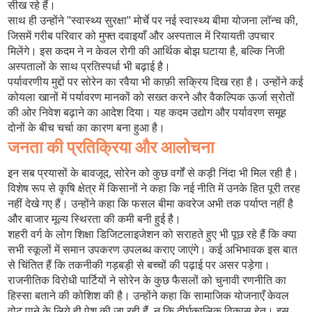
सीख रहे हैं।
साथ ही उन्होंने "स्वास्थ्य सुरक्षा" मोर्चे पर नई स्वास्थ्य बीमा योजना लॉन्च की,
जिसमें गरीब परिवार को मुफ्त दवाइयाँ और अस्पताल में रियायती उपचार
मिलेंगे। इस कदम ने न केवल रोगी की आर्थिक बोझ घटाया है, बल्कि निजी
अस्पतालों के साथ प्रतिस्पर्धा भी बढ़ाई है।
पर्यावरणीय मुद्दों पर सोरेन का रवैया भी काफ़ी सक्रिय दिख रहा है। उन्होंने कई
कोयला खानों में पर्यावरण मानकों को सख्त करने और वैकल्पिक ऊर्जा स्रोतों
की ओर निवेश बढ़ाने का आदेश दिया। यह कदम उद्योग और पर्यावरण समूह
दोनों के बीच चर्चा का कारण बना हुआ है।
जनता की प्रतिक्रिया और आलोचना
इन सब प्रयासों के बावजूद, सोरेन को कुछ वर्गों से कड़ी निंदा भी मिल रही है।
विशेष रूप से कृषि क्षेत्र में किसानों ने कहा कि नई नीति में उनके हित पूरी तरह
नहीं देखे गए हैं। उन्होंने कहा कि फसल बीमा कवरेज अभी तक पर्याप्त नहीं है
और बाजार मूल्य स्थिरता की कमी बनी हुई है।
शहरी वर्ग के लोग शिक्षा डिजिटलाइजेशन को सराहते हुए भी पूछ रहे हैं कि क्या
सभी स्कूलों में समान उपकरण उपलब्ध कराए जाएंगे। कई अभिभावक इस बात
से चिंतित हैं कि तकनीकी गड़बड़ी से बच्चों की पढ़ाई पर असर पड़ेगा।
राजनीतिक विरोधी पार्टियों ने सोरेन के कुछ फैसलों को चुनावी रणनीति का
हिस्सा बताने की कोशिश की है। उन्होंने कहा कि सामाजिक योजनाएँ केवल
वोट पाने के लिये ही पेश की जा रही हैं, न कि दीर्घकालिक विकास हेतु। इस