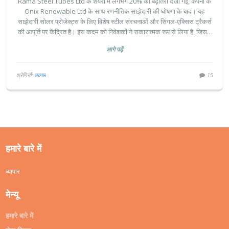
Rama Steel Tubes Ltd के शेयरों में लगभग 20% की बढ़ोतरी देखी गई, कंपनी के
Onix Renewable Ltd के साथ रणनीतिक साझेदारी की घोषणा के बाद। यह
साझेदारी सोलर प्रोजेक्ट्स के लिए विशेष स्टील संरचनाओं और सिंगल-एक्सिस ट्रैकर्स
की आपूर्ति पर केंद्रित है। इस कदम को निवेशकों ने सकारात्मक रूप से लिया है, जिससे
कंपनी के बाजार पूंजीकरण में भी वृद्धि हुई है।
आगे पढ़ें
श्रेणियाँ:
व्यापार
15
हमारे बारे में
व्यापार
मेन्यू
हमारे बारे में