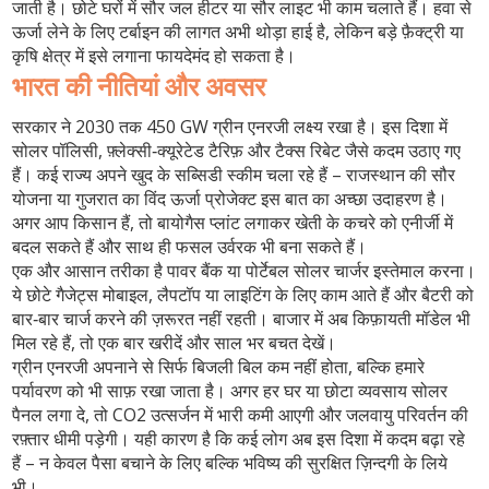
जाती है। छोटे घरों में सौर जल हीटर या सौर लाइट भी काम चलाते हैं। हवा से
ऊर्जा लेने के लिए टर्बाइन की लागत अभी थोड़ा हाई है, लेकिन बड़े फ़ैक्ट्री या
कृषि क्षेत्र में इसे लगाना फायदेमंद हो सकता है।
भारत की नीतियां और अवसर
सरकार ने 2030 तक 450 GW ग्रीन एनरजी लक्ष्य रखा है। इस दिशा में
सोलर पॉलिसी, फ़्लेक्सी‑क्यूरेटेड टैरिफ़ और टैक्स रिबेट जैसे कदम उठाए गए
हैं। कई राज्य अपने खुद के सब्सिडी स्कीम चला रहे हैं – राजस्थान की सौर
योजना या गुजरात का विंद ऊर्जा प्रोजेक्ट इस बात का अच्छा उदाहरण है।
अगर आप किसान हैं, तो बायोगैस प्लांट लगाकर खेती के कचरे को एनीर्जी में
बदल सकते हैं और साथ ही फसल उर्वरक भी बना सकते हैं।
एक और आसान तरीका है पावर बैंक या पोर्टेबल सोलर चार्जर इस्तेमाल करना।
ये छोटे गैजेट्स मोबाइल, लैपटॉप या लाइटिंग के लिए काम आते हैं और बैटरी को
बार‑बार चार्ज करने की ज़रूरत नहीं रहती। बाजार में अब किफ़ायती मॉडेल भी
मिल रहे हैं, तो एक बार खरीदें और साल भर बचत देखें।
ग्रीन एनरजी अपनाने से सिर्फ बिजली बिल कम नहीं होता, बल्कि हमारे
पर्यावरण को भी साफ़ रखा जाता है। अगर हर घर या छोटा व्यवसाय सोलर
पैनल लगा दे, तो CO2 उत्सर्जन में भारी कमी आएगी और जलवायु परिवर्तन की
रफ़्तार धीमी पड़ेगी। यही कारण है कि कई लोग अब इस दिशा में कदम बढ़ा रहे
हैं – न केवल पैसा बचाने के लिए बल्कि भविष्य की सुरक्षित ज़िन्दगी के लिये
भी।