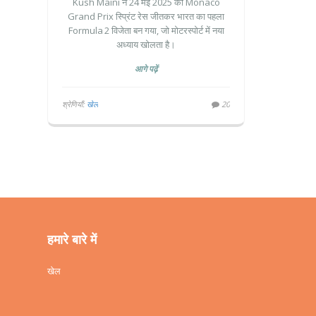
Kush Maini ने 24 मई 2025 को Monaco
Grand Prix स्प्रिंट रेस जीतकर भारत का पहला
Formula 2 विजेता बन गया, जो मोटरस्पोर्ट में नया
अध्याय खोलता है।
आगे पढ़ें
श्रेणियाँ:
खेल
20
हमारे बारे में
खेल