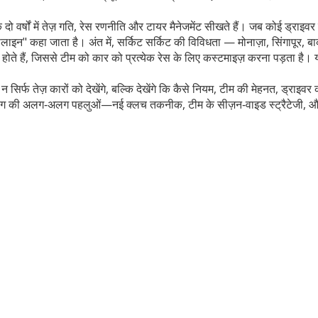
 2 के दो वर्षों में तेज़ गति, रेस रणनीति और टायर मैनेजमेंट सीखते हैं। जब कोई ड्
ईपलाइन" कहा जाता है। अंत में, सर्किट
सर्किट
की विविधता
— मोनाज़ा, सिंगापूर, ब
 हैं, जिससे टीम को कार को प्रत्येक रेस के लिए कस्टमाइज़ करना पड़ता है। यह 
िर्फ तेज़ कारों को देखेंगे, बल्कि देखेंगे कि कैसे नियम, टीम की मेहनत, ड्राइ
ंग लीग की अलग‑अलग पहलुओं—नई क्लच तकनीक, टीम के सीज़न‑वाइड स्ट्रैटेजी, और