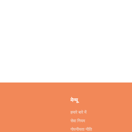
मेन्यू
हमारे बारे में
सेवा नियम
गोपनीयता नीति