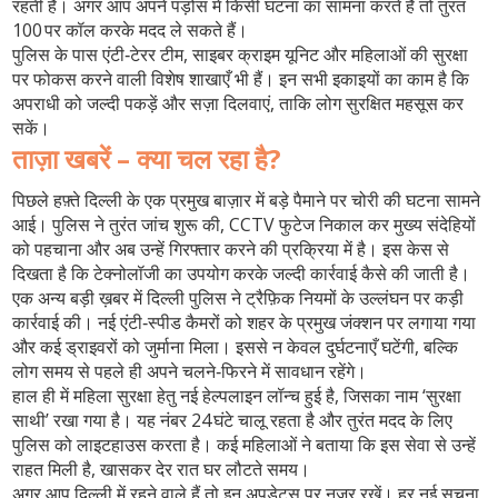
रहती है। अगर आप अपने पड़ोस में किसी घटना का सामना करते हैं तो तुरंत
100 पर कॉल करके मदद ले सकते हैं।
पुलिस के पास एंटी‑टेरर टीम, साइबर क्राइम यूनिट और महिलाओं की सुरक्षा
पर फोकस करने वाली विशेष शाखाएँ भी हैं। इन सभी इकाइयों का काम है कि
अपराधी को जल्दी पकड़ें और सज़ा दिलवाएं, ताकि लोग सुरक्षित महसूस कर
सकें।
ताज़ा खबरें – क्या चल रहा है?
पिछले हफ़्ते दिल्ली के एक प्रमुख बाज़ार में बड़े पैमाने पर चोरी की घटना सामने
आई। पुलिस ने तुरंत जांच शुरू की, CCTV फुटेज निकाल कर मुख्य संदेहियों
को पहचाना और अब उन्हें गिरफ्तार करने की प्रक्रिया में है। इस केस से
दिखता है कि टेक्नोलॉजी का उपयोग करके जल्दी कार्रवाई कैसे की जाती है।
एक अन्य बड़ी ख़बर में दिल्ली पुलिस ने ट्रैफ़िक नियमों के उल्लंघन पर कड़ी
कार्रवाई की। नई एंटी‑स्पीड कैमरों को शहर के प्रमुख जंक्शन पर लगाया गया
और कई ड्राइवरों को जुर्माना मिला। इससे न केवल दुर्घटनाएँ घटेंगी, बल्कि
लोग समय से पहले ही अपने चलने‑फिरने में सावधान रहेंगे।
हाल ही में महिला सुरक्षा हेतु नई हेल्पलाइन लॉन्च हुई है, जिसका नाम ‘सुरक्षा
साथी’ रखा गया है। यह नंबर 24 घंटे चालू रहता है और तुरंत मदद के लिए
पुलिस को लाइटहाउस करता है। कई महिलाओं ने बताया कि इस सेवा से उन्हें
राहत मिली है, खासकर देर रात घर लौटते समय।
अगर आप दिल्ली में रहने वाले हैं तो इन अपडेट्स पर नजर रखें। हर नई सूचना