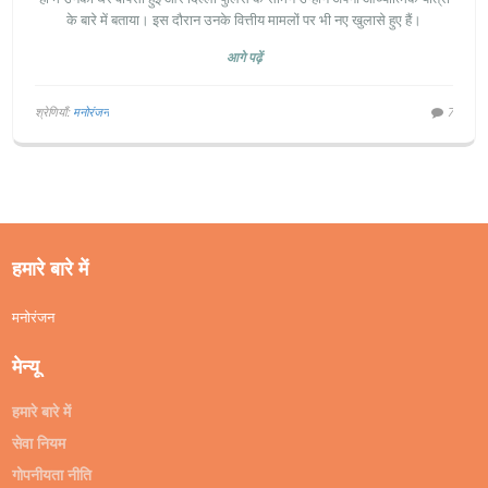
के बारे में बताया। इस दौरान उनके वित्तीय मामलों पर भी नए खुलासे हुए हैं।
आगे पढ़ें
श्रेणियाँ:
मनोरंजन
7
हमारे बारे में
मनोरंजन
मेन्यू
हमारे बारे में
सेवा नियम
गोपनीयता नीति