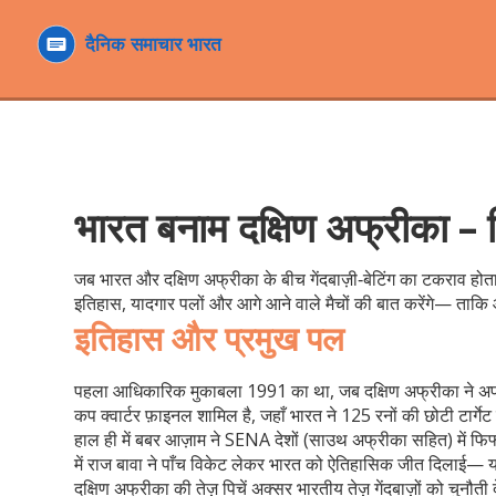
भारत बनाम दक्षिण अफ्रीका – 
जब भारत और दक्षिण अफ्रीका के बीच गेंदबाज़ी‑बेटिंग का टकराव होता ह
इतिहास, यादगार पलों और आगे आने वाले मैचों की बात करेंगे— ताकि
इतिहास और प्रमुख पल
पहला आधिकारिक मुकाबला 1991 का था, जब दक्षिण अफ्रीका ने अपना अंत
कप क्वार्टर फ़ाइनल शामिल है, जहाँ भारत ने 125 रनों की छोटी टार्ग
हाल ही में बबर आज़ाम ने SENA देशों (साउथ अफ्रीका सहित) में फि
में राज बावा ने पाँच विकेट लेकर भारत को ऐतिहासिक जीत दिलाई— यह दर्
दक्षिण अफ्रीका की तेज़ पिचें अक्सर भारतीय तेज़ गेंदबाज़ों को चुनौती