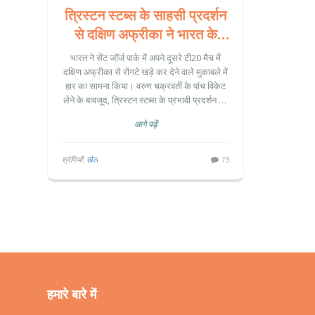
त्रिस्टन स्टब्स के साहसी प्रदर्शन
से दक्षिण अफ्रीका ने भारत के
खिलाफ हासिल की रोमांचक जीत
भारत ने सेंट जॉर्ज पार्क में अपने दूसरे टी20 मैच में
दक्षिण अफ्रीका से रोंगटे खड़े कर देने वाले मुकाबले में
हार का सामना किया। वरुण चक्रवर्ती के पांच विकेट
लेने के बावजूद, त्रिस्टन स्टब्स के प्रभावी प्रदर्शन की
बदौलत दक्षिण अफ्रीका ने 3 विकेट से जीत हासिल
आगे पढ़ें
की। यह जीत भारत की 11 मैचों की लगातार जीत का
सिलसिला तोड़ने में सफल रही।
श्रेणियाँ:
खेल
15
हमारे बारे में