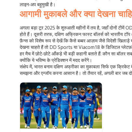
लाइन‑अप बहुमुखी है।
आगामी मुकाबले और क्या देखना चाह
अगला बड़ा टूर 2025 के शुरुआती महीनों में तय है, जहाँ दोनों टीमे
होते हैं। दूसरी तरफ, दक्षिण अफ्रिकन फास्ट बॉलर्स को भारतीय ट
फ़ैन्स को विशेष रूप से देखें कि कैसे बब्बर आज़ाम जैसे विदेशी खि
देखना चाहते हैं तो DD Sports या Viacom18 के डिजिटल प्लेटफ़ॉर
हर मैच में छोटे‑छोटे आँकड़े भी बड़ी कहानी बताते हैं: कौन सा बॉलर 
क्योंकि ये भविष्य के प्रेडिक्शन में मदद करेंगे।
संक्षेप में, भारत बनाम दक्षिण अफ्रीका का मुकाबला सिर्फ एक क्रिके
समझना और एन्जॉय करना आसान है। तो तैयार रहें, अगली बार जब दोनों