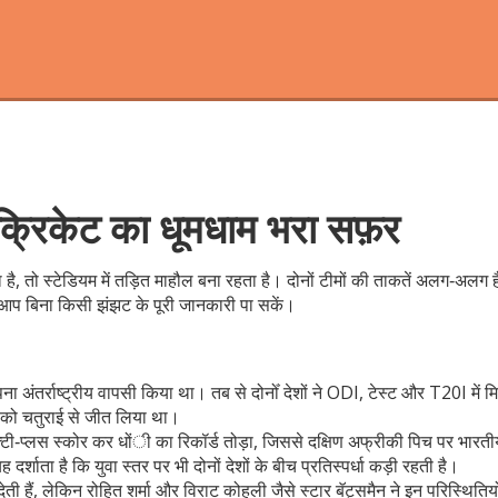
क्रिकेट का धूमधाम भरा सफ़र
ै, तो स्टेडियम में तड़ित माहौल बना रहता है। दोनों टीमों की ताकतें अलग‑अलग हैं
 आप बिना किसी झंझट के पूरी जानकारी पा सकें।
र्राष्ट्रीय वापसी किया था। तब से दोनोँ देशों ने ODI, टेस्ट और T20I में मिल
ेट को चतुराई से जीत लिया था।
फ्टी‑प्लस स्कोर कर धोंी का रिकॉर्ड तोड़ा, जिससे दक्षिण अफ्रीकी पिच पर भा
शाता है कि युवा स्तर पर भी दोनों देशों के बीच प्रतिस्पर्धा कड़ी रहती है।
 देती हैं, लेकिन रोहित शर्मा और विराट कोहली जैसे स्टार बॅट्समैन ने इन परिस्थितिय