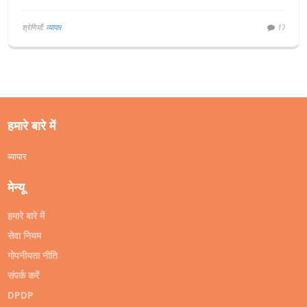
श्रेणियाँ:
व्यापार
17
हमारे बारे में
व्यापार
मेन्यू
हमारे बारे में
सेवा नियम
गोपनीयता नीति
संपर्क करें
DPDP