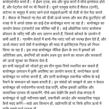
बायोएथेनॉल बनते हैं। ये ईंधन ट्रक, बस और कुछ कारों में सीधे इस्तेमाल होते
हैं, और पेट्रोल पंपों पर भी मिलते हैं। दूसरे प्रमुख स्रोत हैं
शैवाल (एल्गी)
,
कंटेनर या समुद्र में उगाए जाने वाले माइक्रोअल्गी जो तेज़ी से तेल पैदा करते
हैं
। शैवाल से निकाले गए तेल की ऊँची ऊर्जा घनता और कम लैंड फ़ुटप्रिंट की
वजह से ये अगले दशक का हाई‑टेक बायोफ्यूल माना जा रहा है। बायोफ्यूल का
उपयोग केवल ट्रांसपोर्ट तक सीमित नहीं है। कई औद्योगिक प्लांट बायोमास
बॉयलर के जरिए गर्मी और भाप उत्पन्न करते हैं, जिससे कोयले के उपयोग में
कमी आती है। ग्रामीण क्षेत्रों में बायो‑गैस प्लांट घरों को स्वच्छ ईंधन देते हैं, और
ऊर्जा‑संकट वाले देशों में बायोफ्यूल की मदद से इलेक्ट्रिक ग्रिड को स्थिर
किया जा रहा है। इस तरह बायोफ्यूल
जैविक ईंधन
के रूप में कृषकों को
अतिरिक्त आय, कंपनियों को कार्बन लक्ष्य पूरा करने का साधन और सरकारों
को ऊर्जा सुरक्षा का विकल्प देता है.
इन सभी पहलुओं को जोडते हुए हम तीन मुख्य रिश्ते स्थापित कर सकते हैं:
बायोफ्यूल
उत्पादन में
कृषि अपशिष्ट का उपयोग करता है, सस्टेनेबल ऊर्जा
बायोफ्यूल पर भरोसा करती है, और एल्गी बायोफ्यूल तकनीक भविष्य के बड़े
पैमाने के समाधान को सक्षम बनाती है। इन संबंधों को समझने से आप न केवल
बायोफ्यूल की पर्यावरणीय फायदे देख पाएँगे, बल्कि इसकी आर्थिक और
सामाजिक प्रभाव भी पहचानेंगे. नीचे आप देखेंगे कि हमारे लेख संग्रह में
बायोफ्यूल से जुड़ी नवीनतम खबरें, तकनीकी अपडेट और व्यावहारिक गाइड
कैसे मदद करेंगे—चाहे आप किसान हों, उद्योगपति हों या सिर्फ हरित ऊर्जा में
रूचि रखने वाले पाठक हों.