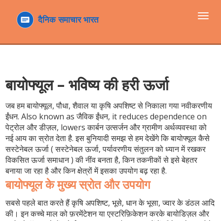
टॉगल
navi
बायोफ्यूल – भविष्य की हरी ऊर्जा
जब हम
बायोफ्यूल
,
पौधा, शैवाल या कृषि अपशिष्ट से निकाला गया नवीकरणीय
ईंधन
. Also known as
जैविक ईंधन
, it reduces dependence on
पेट्रोल और डीज़ल, lowers कार्बन उत्सर्जन और ग्रामीण अर्थव्यवस्था को
नई आय का स्रोत देता है.
इस बुनियादी समझ से हम देखेंगे कि बायोफ्यूल कैसे
सस्टेनेबल ऊर्जा (
सस्टेनेबल ऊर्जा
,
पर्यावरणीय संतुलन को ध्यान में रखकर
विकसित ऊर्जा समाधान
) की नींव बनता है, किन तकनीकों से इसे बेहतर
बनाया जा रहा है और किन क्षेत्रों में इसका उपयोग बढ़ रहा है.
बायोफ्यूल के मुख्य स्रोत और उपयोग
सबसे पहले बात करते हैं
कृषि अपशिष्ट
,
भूसे, धान के भूसा, ज्वार के डंठल आदि
की। इन कच्चे माल को फ़रमेंटेशन या एस्टरिफ़िकेशन करके बायोडिज़ल और