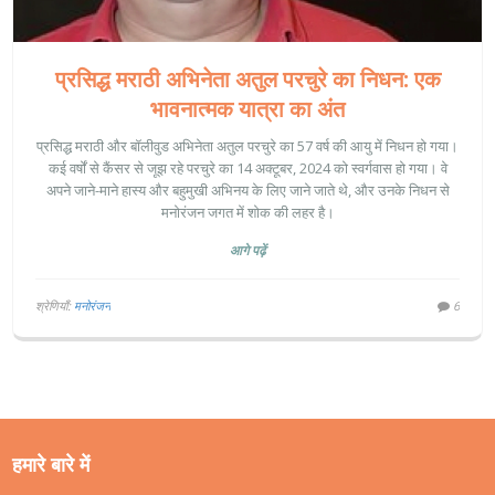
प्रसिद्ध मराठी अभिनेता अतुल परचुरे का निधन: एक
भावनात्मक यात्रा का अंत
प्रसिद्ध मराठी और बॉलीवुड अभिनेता अतुल परचुरे का 57 वर्ष की आयु में निधन हो गया।
कई वर्षों से कैंसर से जूझ रहे परचुरे का 14 अक्टूबर, 2024 को स्वर्गवास हो गया। वे
अपने जाने-माने हास्य और बहुमुखी अभिनय के लिए जाने जाते थे, और उनके निधन से
मनोरंजन जगत में शोक की लहर है।
आगे पढ़ें
श्रेणियाँ:
मनोरंजन
6
हमारे बारे में