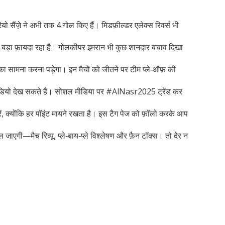
ो सैंज़े ने अभी तक 4 गोल किए हैं। मिडफ़ील्डर एलेक्स रिवर्स भी
लिए बड़ा फ़ायदा रहा है। गोलकीपर इमरान भी कुछ शानदार बचाव दिखा
का सामना करना पड़ेगा। इन मैचों को जीतने पर टीम प्ले‑ऑफ़ की
 वीडियो देख सकते हैं। सोशल मीडिया पर #AlNasr2025 ट्रेंड कर
ें, क्योंकि हर पॉइंट मायने रखता है। इस टैग पेज को फ़ॉलो करके आप
 जाएगी—मैच रिव्यू, प्ले‑बाय‑प्ले विश्लेषण और फ़ैन टॉक्स। तो देर न