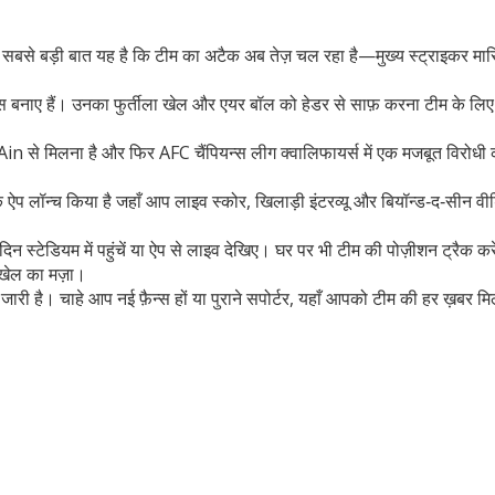
। सबसे बड़ी बात यह है कि टीम का अटैक अब तेज़ चल रहा है—मुख्य स्ट्राइकर मारिय
 शीट्स बनाए हैं। उनका फुर्तीला खेल और एयर बॉल को हेडर से साफ़ करना टीम के 
 Ain से मिलना है और फिर AFC चैंपियन्स लीग क्वालिफायर्स में एक मजबूत विरोधी 
क ऐप लॉन्च किया है जहाँ आप लाइव स्कोर, खिलाड़ी इंटरव्यू और बियॉन्ड‑द‑सीन
 स्टेडियम में पहुंचें या ऐप से लाइव देखिए। घर पर भी टीम की पोज़ीशन ट्रैक कर
 खेल का मज़ा।
जारी है। चाहे आप नई फ़ैन्स हों या पुराने सपोर्टर, यहाँ आपको टीम की हर ख़बर मिल