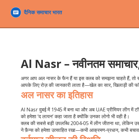
Al Nasr – नवीनतम समाचार, वि
अगर आप अल नासर के फैन हैं या इस क्लब को समझना चाहते हैं, तो सह
आपके लिए रोज़ की जानकारी लाता है—खेल का सार, खिलाड़ी की फॉर
अल नासर का इतिहास
Al Nasr दुबई में 1945 में बना था और अब UAE प्रीमियर लीग में टॉप क्
को हमेशा ‘द लायन’ कहा जाता है क्योंकि उनका लोगो भी वही है।
क्लब की सबसे बड़ी उपलब्धि 2004‑05 में लीग जीतना था, लेकिन उस
ने फ़ैन्स को हमेशा उत्साहित रखा—कभी आक्रमण‑प्रधान, कभी बचाव