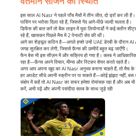
वर्तमान सीजन की स्थिति
इस साल Al Nasr ने पहले पाँच मैचों में तीन जीत, दो ड्रॉ कर ली हैं
पासिंग पर भरोसा दिला रहे हैं, जिससे गेंद आगे‑पीछे जल्दी चलता है।
डिफेंस की बात करें तो बैक लाइन में युवा लियोनार्डो ने कई क्लीन
रहे हैं, खासकर पिछले मैच में 2 पेनल्टी सेव की थीं।
आगे का शेड्यूल कठिन है—अगले हफ्ते उन्हें UAE डेरबी के दौरान Al
जगह सुरक्षित कर लेगी, जिससे फ़ैन्स की उम्मीदें बहुत बढ़ जाएँगी।
फैन बेस भी इस सीज़न में और सक्रिय हो गया है। क्लब ने आधिकारि
रहा है—फ़ैन्स अपने विचार, मीम्स और स्टिकर शेयर करते रहते हैं।
अगर आप अपना खुद का Al Nasr अनुभव बनाना चाहते हैं, तो मैच के दिन
हर अपडेट सीधे अपनी स्क्रीन पर पा सकते हैं—कोई झंझट नहीं, बस
संक्षेप में कहें तो Al Nasr का सफर हमेशा रोमांचक रहा है और अब भी 
करें, अभी पढ़ें और अपनी पसंदीदा क्लब के साथ जुड़े रहें!