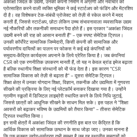
अकांक्षा जिंदल के
उद्यमी
,
उनकी कंपनी निर्माण में अग्रणी और नवाचार को
प्रोत्साहित करने वाली व्यक्ति
भूमिका ने कई स्टार्टअप को फंडिंग और मेंटरशिप
दी है। वह विशेषकर टेक‑संबंधी प्रोजेक्ट को तेज़ी से स्केल करने में मदद
करती हैं, जिससे
स्टार्टअप
,
छोटा लेकिन उच्च संभावनावाला व्यवसायिक उद्यम
नई नौकरियों और तकनीकी समाधान पैदा होते हैं। इस प्रकार "अकांक्षा जिंदल
उद्यमी बनने की राह को आसान बनाती हैं" – एक स्पष्ट सेमेटिक ट्रिपल।
उनकी
कॉर्पोरेट सामाजिक जिम्मेदारी
,
किसी कंपनी की सामाजिक और
पर्यावरणीय दायित्वों का पालन
पर फोकस ने कई बड़े कंपनियों को
समुदाय‑केंद्रित कार्यक्रम अपनाने के लिये प्रेरित किया है। जब कंपनियां
CSR को एक रणनीतिक उपकरण मानती हैं, तो यह न केवल ब्रांड इमेज बढ़ाता
है बल्कि स्थानीय शिक्षा संस्थानों को भी फंड देता है। इस कारण "CSR
सामाजिक विकास को तेज़ी से बढ़ाता है" – दूसरा सेमेटिक ट्रिपल।
शिक्षा क्षेत्र में उनका योगदान
शिक्षा
,
विज्ञान, तकनीक और उद्यमिता में गुणवत्ता
सीखने की प्रक्रिया
के लिए नई प्लेटफ़ॉर्म बनाकर दिखाया गया है। उन्होंने
ग्रामीण स्कूलों में डिजिटल लाइब्रेरी स्थापित करने के लिये निधि जुटाई,
जिससे छात्रों को आधुनिक सीखने के साधन मिल सके। इस पहल ने "शिक्षा
अवसरों को बढ़ाकर भविष्य के उद्यमियों को तैयार किया" – तीसरा सेमेटिक
ट्रिपल स्थापित किया।
इन सभी क्षेत्रों में अकांक्षा जिंदल की रणनीति इस बात पर केंद्रित है कि
आर्थिक विकास को सामाजिक उत्थान के साथ जोड़ा जाए। उनका मानना है
कि एक मजबूत उद्योग‑पर्यावरण तभी सम्भव है जब वह स्थानीय समुदायों को