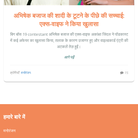
अभिषेक बजाज की शादी के टूटने के पीछे की सच्चाई:
एक्स‑वाइफ ने किया खुलासा
बिग बॉस 19 contestant अभिषेक बजाज की एक्स‑वाइफ अकांक्षा जिंदल ने पॉडकास्ट
में कई अफेयर का खुलासा किया, तलाक के कारण उजागर हुए और वाइल्डकार्ड एंट्री की
अटकलें तेज़ हुईं।
आगे पढ़ें
श्रेणियाँ:
मनोरंजन
19
हमारे बारे में
मनोरंजन